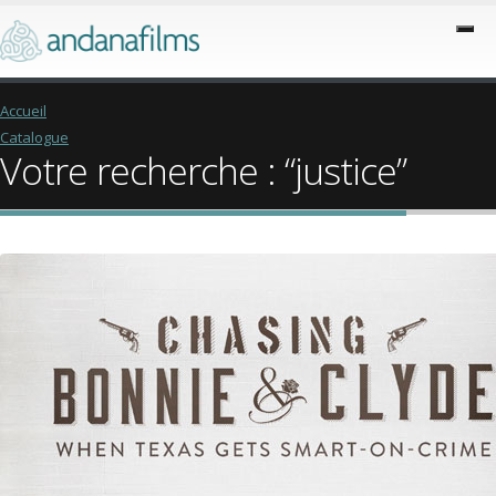
Accueil
Catalogue
Votre recherche : “justice”