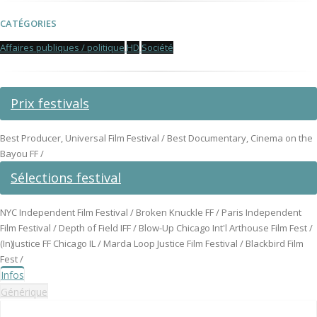
CATÉGORIES
Affaires publiques / politique
HD
Société
Prix festivals
Best Producer, Universal Film Festival / Best Documentary, Cinema on the
Bayou FF /
Sélections festival
NYC Independent Film Festival / Broken Knuckle FF / Paris Independent
Film Festival / Depth of Field IFF / Blow-Up Chicago Int'l Arthouse Film Fest /
(In)Justice FF Chicago IL / Marda Loop Justice Film Festival / Blackbird Film
Fest /
Infos
Générique