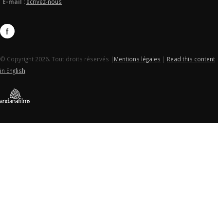
E-mail :
écrivez-nous
© Copyright 2026. Tout droits réservés |
Mentions légales
|
Read this content
in English