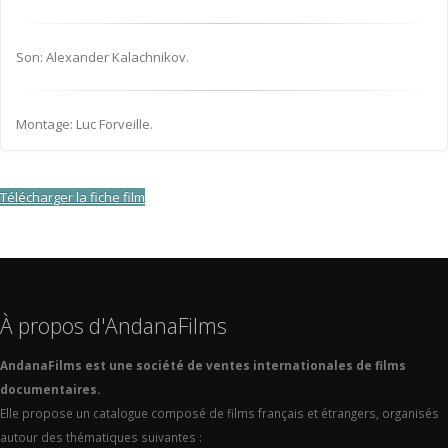
Son: Alexander Kalachnikov.
Montage: Luc Forveille.
Télécharger la fiche film
À propos d'AndanaFilms
AndanaFilms est une société de ventes internationales de films
documentaires.
Elle propose un catalogue composé de films français et étrangers, organisés
autour des thématiques suivantes :