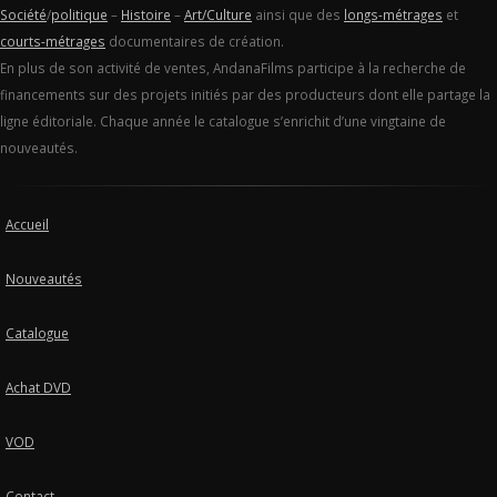
Société
/
politique
–
Histoire
–
Art/Culture
ainsi que des
longs-métrages
et
courts-métrages
documentaires de création.
En plus de son activité de ventes, AndanaFilms participe à la recherche de
financements sur des projets initiés par des producteurs dont elle partage la
ligne éditoriale. Chaque année le catalogue s’enrichit d’une vingtaine de
nouveautés.
Accueil
Nouveautés
Catalogue
Achat DVD
VOD
Contact