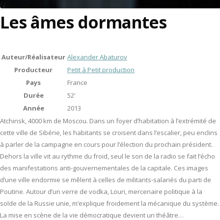
Les âmes dormantes
Auteur/Réalisateur
Alexander Abaturov
Producteur
Petit à Petit production
Pays
France
Durée
52'
Année
2013
Atchinsk, 4000 km de Moscou. Dans un foyer d’habitation à l’extrémité de
cette ville de Sibérie, les habitants se croisent dans l’escalier, peu enclins
à parler de la campagne en cours pour l’élection du prochain président.
Dehors la ville vit au rythme du froid, seul le son de la radio se fait l’écho
des manifestations anti-gouvernementales de la capitale. Ces images
d’une ville endormie se mêlent à celles de militants-salariés du parti de
Poutine. Autour d’un verre de vodka, Louri, mercenaire politique à la
solde de la Russie unie, m’explique froidement la mécanique du système.
La mise en scène de la vie démocratique devient un théâtre…