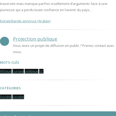
traversée mais manque parfois cruellement d’arguments face à une
jeunesse qui a perdu toute confiance en l’avenir du pays…
Extrait/Bande-annonce (Anglais)
Projection publique
Vous avez un projet de diffusion en public ? Prenez contact avec
nous.
MOTS-CLÉS
Afrique
Europe
politique
52'
CATÉGORIES
Société
Société