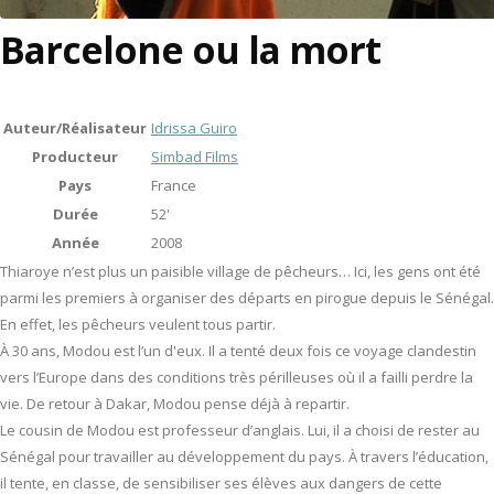
Barcelone ou la mort
Auteur/Réalisateur
Idrissa Guiro
Producteur
Simbad Films
Pays
France
Durée
52'
Année
2008
Thiaroye n’est plus un paisible village de pêcheurs… Ici, les gens ont été
parmi les premiers à organiser des départs en pirogue depuis le Sénégal.
En effet, les pêcheurs veulent tous partir.
À 30 ans, Modou est l’un d'eux. Il a tenté deux fois ce voyage clandestin
vers l’Europe dans des conditions très périlleuses où il a failli perdre la
vie. De retour à Dakar, Modou pense déjà à repartir.
Le cousin de Modou est professeur d’anglais. Lui, il a choisi de rester au
Sénégal pour travailler au développement du pays. À travers l’éducation,
il tente, en classe, de sensibiliser ses élèves aux dangers de cette