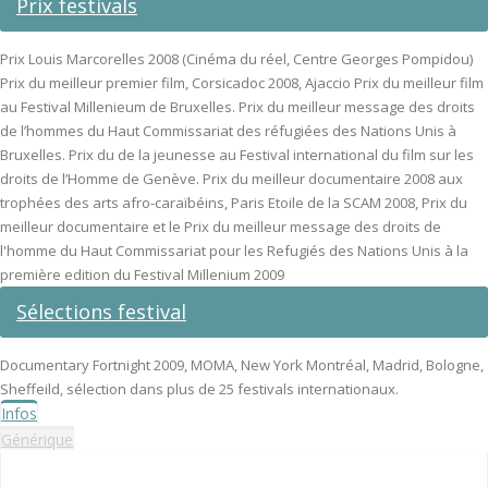
Prix festivals
Prix Louis Marcorelles 2008 (Cinéma du réel, Centre Georges Pompidou)
Prix du meilleur premier film, Corsicadoc 2008, Ajaccio Prix du meilleur film
au Festival Millenieum de Bruxelles. Prix du meilleur message des droits
de l’hommes du Haut Commissariat des réfugiées des Nations Unis à
Bruxelles. Prix du de la jeunesse au Festival international du film sur les
droits de l’Homme de Genève. Prix du meilleur documentaire 2008 aux
trophées des arts afro-caraïbéins, Paris Etoile de la SCAM 2008, Prix du
meilleur documentaire et le Prix du meilleur message des droits de
l'homme du Haut Commissariat pour les Refugiés des Nations Unis à la
première edition du Festival Millenium 2009
Sélections festival
Documentary Fortnight 2009, MOMA, New York Montréal, Madrid, Bologne,
Sheffeild, sélection dans plus de 25 festivals internationaux.
Infos
Générique