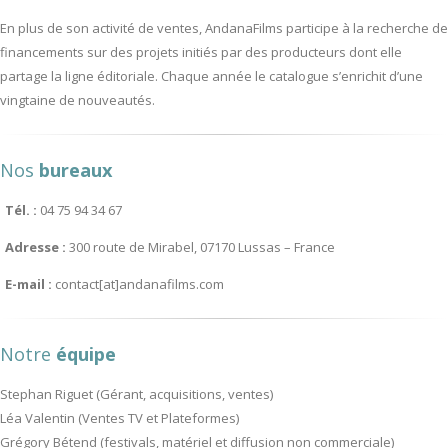
En plus de son activité de ventes, AndanaFilms participe à la recherche de
financements sur des projets initiés par des producteurs dont elle
partage la ligne éditoriale. Chaque année le catalogue s’enrichit d’une
vingtaine de nouveautés.
Nos
bureaux
Tél. :
04 75 94 34 67
Adresse :
300 route de Mirabel, 07170 Lussas – France
E-mail :
contact[at]andanafilms.com
Notre
équipe
Stephan Riguet (Gérant, acquisitions, ventes)
Léa Valentin (Ventes TV et Plateformes)
Grégory Bétend (festivals, matériel et diffusion non commerciale)