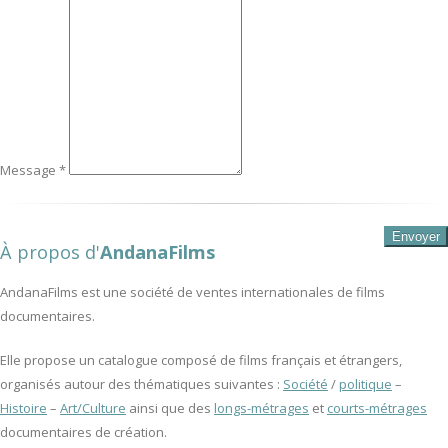
Message *
À propos d'
AndanaFilms
AndanaFilms est une société de ventes internationales de films
documentaires.
Elle propose un catalogue composé de films français et étrangers,
organisés autour des thématiques suivantes :
Société
/
politique
–
Histoire
–
Art/Culture
ainsi que des
longs-métrages
et
courts-métrages
documentaires de création.