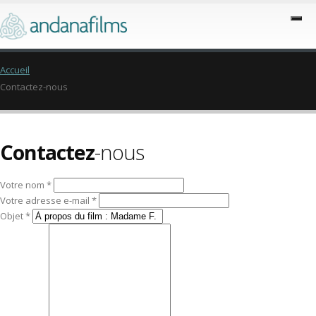
Accueil
Contactez-nous
Contactez
-nous
Votre nom *
Votre adresse e-mail *
Objet *