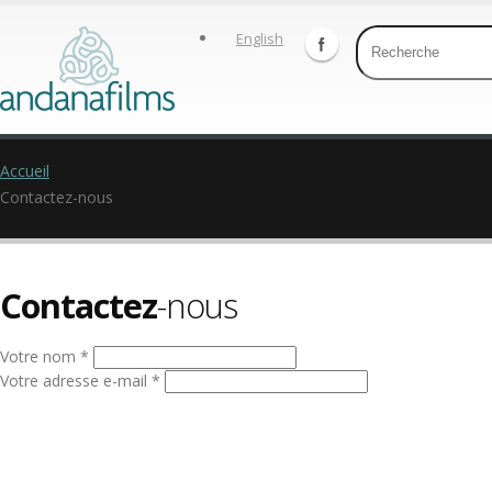
English
Accueil
Contactez-nous
Contactez
-nous
Votre nom *
Votre adresse e-mail *