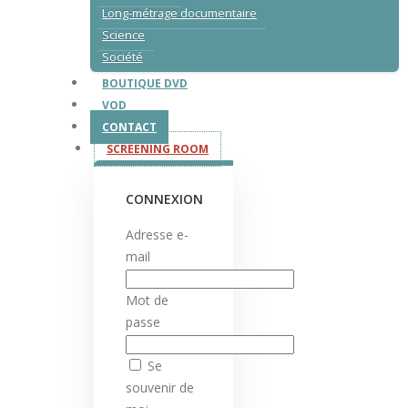
Long-métrage documentaire
Science
Société
BOUTIQUE DVD
VOD
CONTACT
SCREENING ROOM
CONNEXION
Adresse e-
mail
Mot de
passe
Se
souvenir de