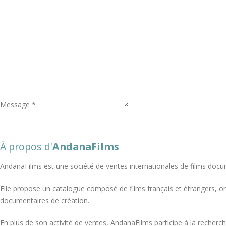
Message *
À propos d'
AndanaFilms
AndanaFilms est une société de ventes internationales de films docu
Elle propose un catalogue composé de films français et étrangers, o
documentaires de création.
En plus de son activité de ventes, AndanaFilms participe à la recherch