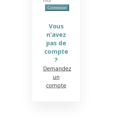
moi
Vous
n'avez
pas de
compte
?
Demandez
un
compte