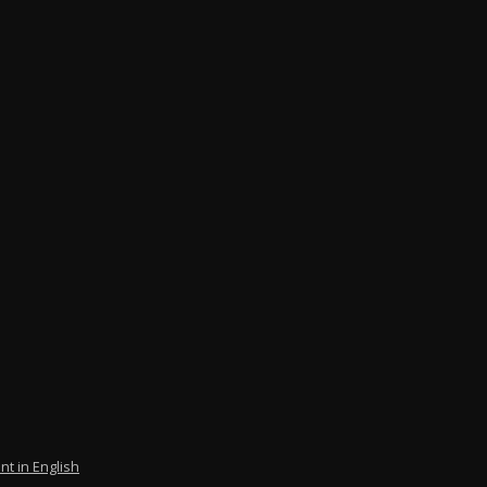
nt in English