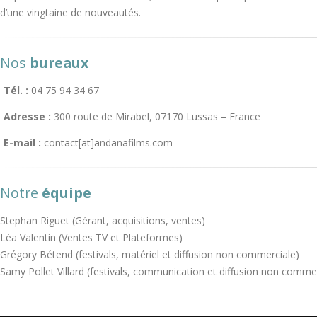
d’une vingtaine de nouveautés.
Nos
bureaux
Tél. :
04 75 94 34 67
Adresse :
300 route de Mirabel, 07170 Lussas – France
E-mail :
contact[at]andanafilms.com
Notre
équipe
Stephan Riguet (Gérant, acquisitions, ventes)
Léa Valentin (Ventes TV et Plateformes)
Grégory Bétend (festivals, matériel et diffusion non commerciale)
Samy Pollet Villard (festivals, communication et diffusion non comme