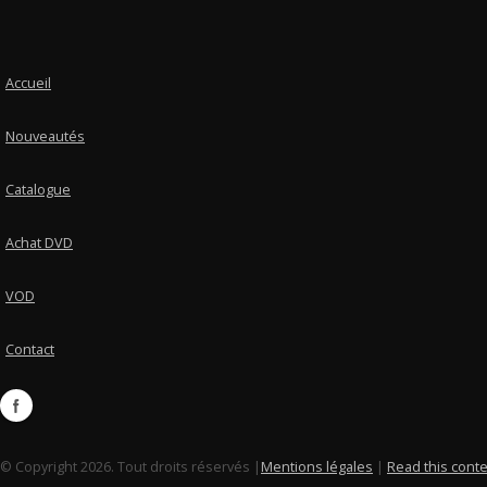
Accueil
Nouveautés
Catalogue
Achat DVD
VOD
Contact
© Copyright 2026. Tout droits réservés |
Mentions légales
|
Read this conte