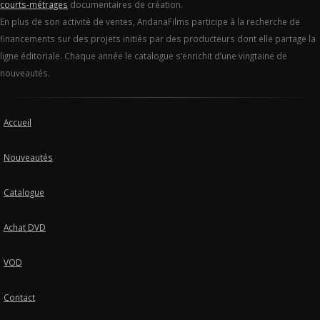
courts-métrages
documentaires de création.
En plus de son activité de ventes, AndanaFilms participe à la recherche de
financements sur des projets initiés par des producteurs dont elle partage la
ligne éditoriale. Chaque année le catalogue s’enrichit d’une vingtaine de
nouveautés.
Accueil
Nouveautés
Catalogue
Achat DVD
VOD
Contact