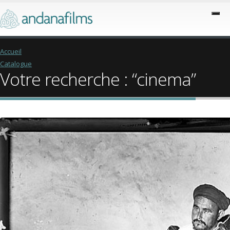
Accueil
Catalogue
Votre recherche : “cinema”