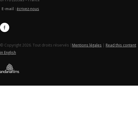
E-mail :
écrivez-nous
© Copyright 2026. Tout droits réservés |
Mentions légales
|
Read this content
in English