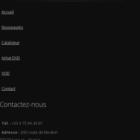
Accueil
Nouveautés
Catalogue
Achat DVD
VOD
Contact
Contactez-nous
Tél. :
+33 4 75 94 34 67
Adresse :
300 route de Mirabel
07170 Lussas – France