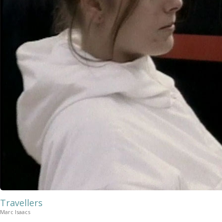
Travellers
Marc Isaacs