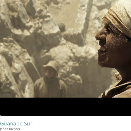
Guañape Sur
János Richter