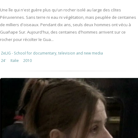
Une île qui n'est guère plus qu'un rocher isolé au large des côtes
Péruviennes. Sans terre ni eau ni végétation, mais peuplée de centaines
de milliers d'oiseaux. Pendant dix ans, seuls deux hommes ont vécu à
Guañape Sur. Aujourd'hui, des centaines d'hommes arrivent sur ce
rocher pour récolter le Gua...
ZeLIG - School for documentary, television and new media
24'
Italie
2010