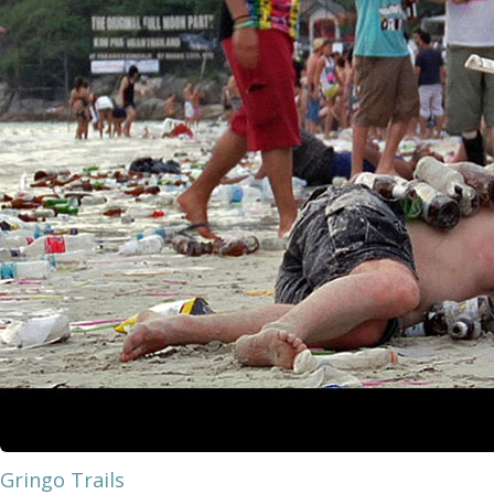
Gringo Trails