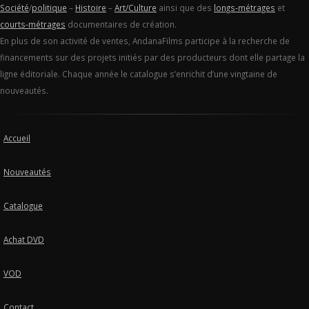
Société
/
politique
–
Histoire
–
Art/Culture
ainsi que des
longs-métrages
et
courts-métrages
documentaires de création.
En plus de son activité de ventes, AndanaFilms participe à la recherche de
financements sur des projets initiés par des producteurs dont elle partage la
ligne éditoriale. Chaque année le catalogue s’enrichit d’une vingtaine de
nouveautés.
Accueil
Nouveautés
Catalogue
Achat DVD
VOD
Contact