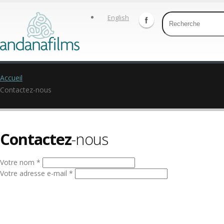
English
Accueil
Contactez-nous
Contactez
-nous
Votre nom *
Votre adresse e-mail *