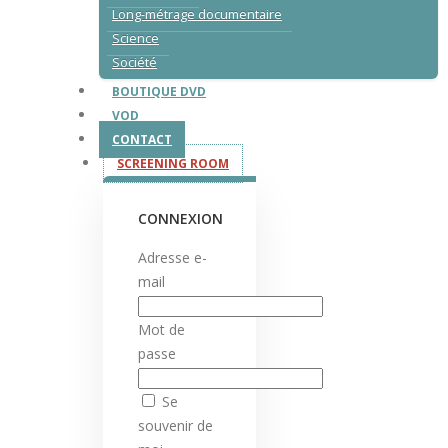
Long-métrage documentaire
Science
Société
BOUTIQUE DVD
VOD
CONTACT
SCREENING ROOM
CONNEXION
Adresse e-
mail
Mot de
passe
Se
souvenir de