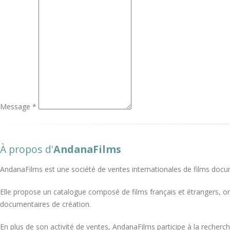
Message *
À propos d'
AndanaFilms
AndanaFilms est une société de ventes internationales de films docu
Elle propose un catalogue composé de films français et étrangers, o
documentaires de création.
En plus de son activité de ventes, AndanaFilms participe à la recherch