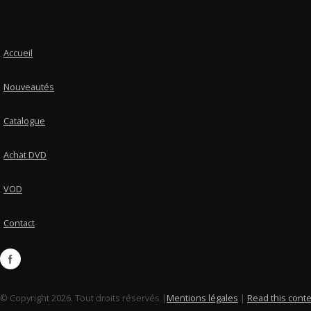
Accueil
Nouveautés
Catalogue
Achat DVD
VOD
Contact
© Copyright 2026. Tout droits réservés |
Mentions légales
|
Read this conte