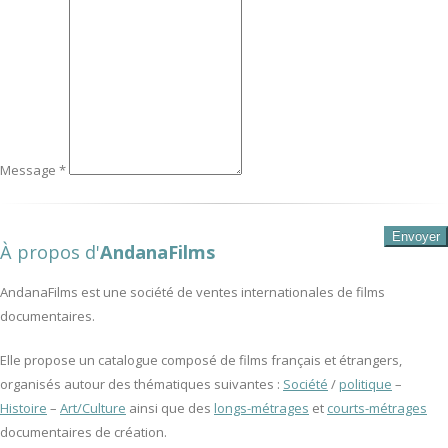
Message *
À propos d'
AndanaFilms
AndanaFilms est une société de ventes internationales de films
documentaires.
Elle propose un catalogue composé de films français et étrangers,
organisés autour des thématiques suivantes :
Société
/
politique
–
Histoire
–
Art/Culture
ainsi que des
longs-métrages
et
courts-métrages
documentaires de création.