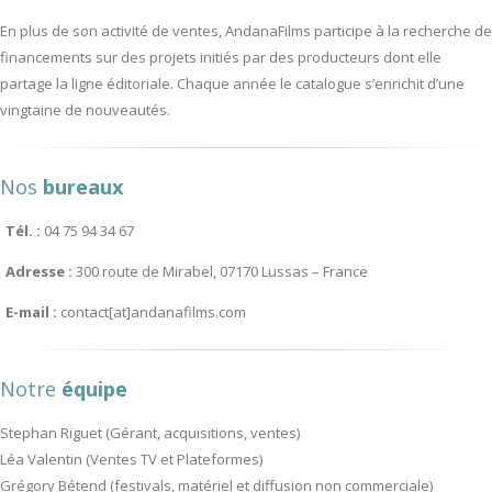
En plus de son activité de ventes, AndanaFilms participe à la recherche de
financements sur des projets initiés par des producteurs dont elle
partage la ligne éditoriale. Chaque année le catalogue s’enrichit d’une
vingtaine de nouveautés.
Nos
bureaux
Tél. :
04 75 94 34 67
Adresse :
300 route de Mirabel, 07170 Lussas – France
E-mail :
contact[at]andanafilms.com
Notre
équipe
Stephan Riguet (Gérant, acquisitions, ventes)
Léa Valentin (Ventes TV et Plateformes)
Grégory Bétend (festivals, matériel et diffusion non commerciale)