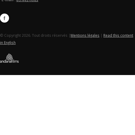
© Copyright 2026. Tout droits réservés |
Mentions légales
|
Read this content
in English