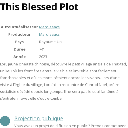
This Blessed Plot
Auteur/Réalisateur
Marc Isaacs
Producteur
Marc Isaacs
Pays
Royaume-Uni
Durée
74'
Année
2023
Lori, jeune cinéaste chinoise, découvre le petit village anglais de Thaxted,
un lieu où les frontières entre le visible et l’invisible sont facilement
franchissables et où les morts côtoient encore les vivants. Lors d’une
visite à l’église du village, Lori fait la rencontre de Conrad Noel, prêtre
socialiste décédé depuis longtemps. Il ne sera pas le seul fantôme à
s’entretenir avec elle d’outre-tombe.
Projection publique
Vous avez un projet de diffusion en public ? Prenez contact avec