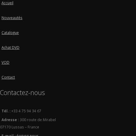
Accueil
Nouveautés
Catalogue
Achat DVD
VOD
Contact
Contactez-nous
Tél. :
+33 4 75 94 34 67
Adresse :
300 route de Mirabel
07170 Lussas – France
E-mail :
écrivez-nous