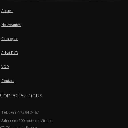
Accueil
Nouveautés
Catalogue
Achat DVD
VOD
Contact
Contactez-nous
Tél. :
+33 4 75 94 34 67
Adresse :
300 route de Mirabel
07170 Lussas – France