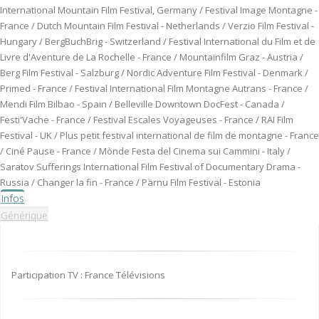
International Mountain Film Festival, Germany / Festival Image Montagne -
France / Dutch Mountain Film Festival - Netherlands / Verzio Film Festival -
Hungary / BergBuchBrig - Switzerland / Festival International du Film et de
Livre d'Aventure de La Rochelle - France / Mountainfilm Graz - Austria /
Berg Film Festival - Salzburg / Nordic Adventure Film Festival - Denmark /
Primed - France / Festival International Film Montagne Autrans - France /
Mendi Film Bilbao - Spain / Belleville Downtown DocFest - Canada /
Festi'Vache - France / Festival Escales Voyageuses - France / RAI Film
Festival - UK / Plus petit festival international de film de montagne - France
/ Ciné Pause - France / Mònde Festa del Cinema sui Cammini - Italy /
Saratov Sufferings International Film Festival of Documentary Drama -
Russia / Changer la fin - France / Pärnu Film Festival - Estonia
Infos
Générique
Participation TV : France Télévisions