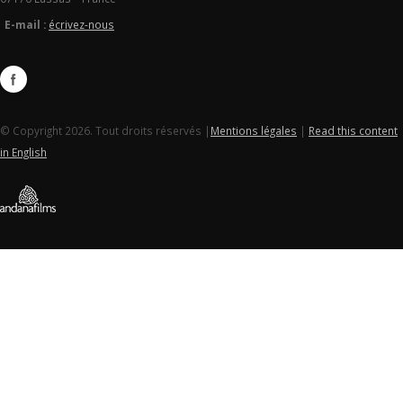
E-mail :
écrivez-nous
© Copyright 2026. Tout droits réservés |
Mentions légales
|
Read this content
in English