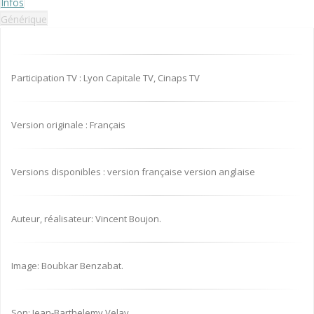
Infos
Générique
Participation TV : Lyon Capitale TV, Cinaps TV
Version originale : Français
Versions disponibles : version française version anglaise
Auteur, réalisateur: Vincent Boujon.
Image: Boubkar Benzabat.
Son: Jean-Barthelemy Velay.