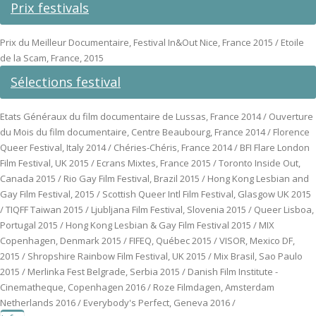
Prix festivals
Prix du Meilleur Documentaire, Festival In&Out Nice, France 2015 / Etoile
de la Scam, France, 2015
Sélections festival
Etats Généraux du film documentaire de Lussas, France 2014 / Ouverture
du Mois du film documentaire, Centre Beaubourg, France 2014 / Florence
Queer Festival, Italy 2014 / Chéries-Chéris, France 2014 / BFI Flare London
Film Festival, UK 2015 / Ecrans Mixtes, France 2015 / Toronto Inside Out,
Canada 2015 / Rio Gay Film Festival, Brazil 2015 / Hong Kong Lesbian and
Gay Film Festival, 2015 / Scottish Queer Intl Film Festival, Glasgow UK 2015
/ TIQFF Taiwan 2015 / Ljubljana Film Festival, Slovenia 2015 / Queer Lisboa,
Portugal 2015 / Hong Kong Lesbian & Gay Film Festival 2015 / MIX
Copenhagen, Denmark 2015 / FIFEQ, Québec 2015 / VISOR, Mexico DF,
2015 / Shropshire Rainbow Film Festival, UK 2015 / Mix​ ​Brasil, Sao Paulo
2015 / Merlinka Fest Belgrade, Serbia 2015 / Danish Film Institute -
Cinematheque, Copenhagen 2016 / Roze Filmdagen, Amsterdam
Netherlands 2016 / Everybody's Perfect, Geneva 2016 /