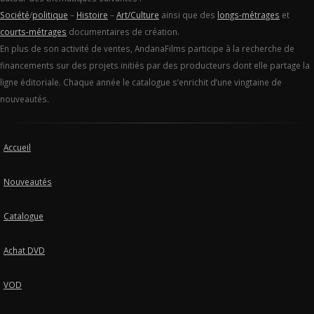
Société
/
politique
–
Histoire
–
Art/Culture
ainsi que des
longs-métrages
et
courts-métrages
documentaires de création.
En plus de son activité de ventes, AndanaFilms participe à la recherche de
financements sur des projets initiés par des producteurs dont elle partage la
ligne éditoriale. Chaque année le catalogue s’enrichit d’une vingtaine de
nouveautés.
Accueil
Nouveautés
Catalogue
Achat DVD
VOD