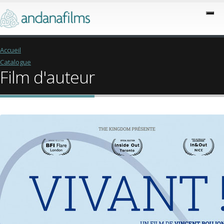
Accueil
Catalogue
Film d'auteur