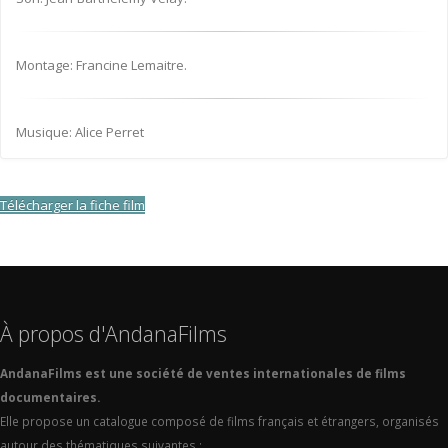
Montage: Francine Lemaitre.
Musique: Alice Perret
Télécharger la fiche film
À propos d'AndanaFilms
AndanaFilms est une société de ventes internationales de films
documentaires.
Elle propose un catalogue composé de films français et étrangers, organisés
autour des thématiques suivantes :