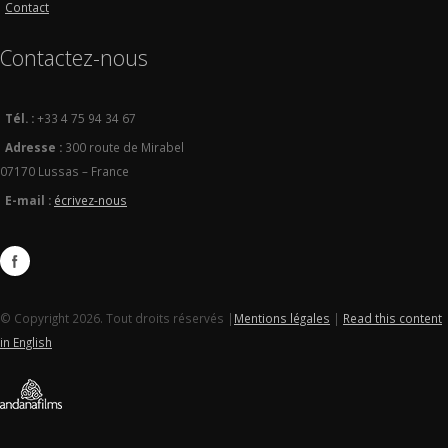
Contact
Contactez-nous
Tél. :
+33 4 75 94 34 67
Adresse :
300 route de Mirabel
07170 Lussas – France
E-mail :
écrivez-nous
© Copyright 2026. Tout droits réservés |
Mentions légales
|
Read this content
in English