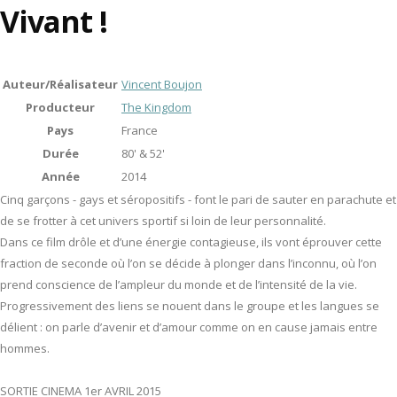
Vivant !
Auteur/Réalisateur
Vincent Boujon
Producteur
The Kingdom
Pays
France
Durée
80' & 52'
Année
2014
Cinq garçons - gays et séropositifs - font le pari de sauter en parachute et
de se frotter à cet univers sportif si loin de leur personnalité.
Dans ce film drôle et d’une énergie contagieuse, ils vont éprouver cette
fraction de seconde où l’on se décide à plonger dans l’inconnu, où l’on
prend conscience de l’ampleur du monde et de l’intensité de la vie.
Progressivement des liens se nouent dans le groupe et les langues se
délient : on parle d’avenir et d’amour comme on en cause jamais entre
hommes.
SORTIE CINEMA 1er AVRIL 2015