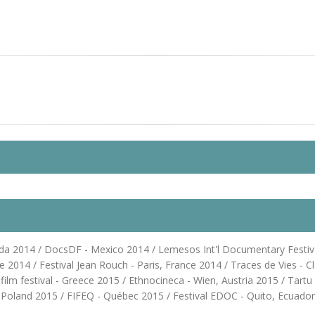
ada 2014 / DocsDF - Mexico 2014 / Lemesos Int'l Documentary Festiv
2014 / Festival Jean Rouch - Paris, France 2014 / Traces de Vies - Cl
i film festival - Greece 2015 / Ethnocineca - Wien, Austria 2015 / Tart
 Poland 2015 / FIFEQ - Québec 2015 / Festival EDOC - Quito, Ecuador