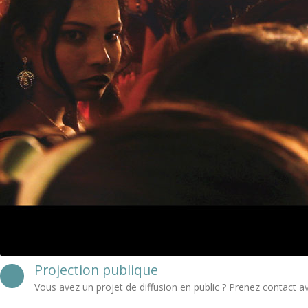
Projection publique
Vous avez un projet de diffusion en public ? Prenez contact a