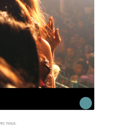
vec nous.