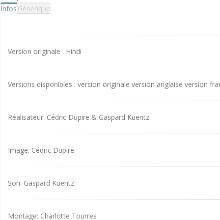
Infos
Générique
Version originale : Hindi
Versions disponibles : version originale version anglaise version fr
Réalisateur: Cédric Dupire & Gaspard Kuentz.
Image: Cédric Dupire.
Son: Gaspard Kuentz.
Montage: Charlotte Tourres