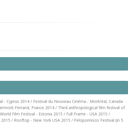
al - Cyprus 2014 / Festival du Nouveau Cinéma - Montréal, Canada
ermont-Ferrand, France 2014 / Third anthropological film festival of
u World Film Festival - Estonia 2015 / Full Frame - USA 2015 /
 2015 / Rooftop - New York USA 2015 / Peloponnisos Festival (in 5