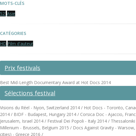
MOTS-CLÉS
52'
Asie
CATÉGORIES
HD
Film d'auteur
Prix festivals
Best Mid-Length Documentary Award at Hot Docs 2014
Sélections festival
Visions du Réel - Nyon, Switzerland 2014 / Hot Docs - Toronto, Can
2014 / BIDF - Budapest, Hungary 2014 / Corsica Doc - Ajaccio, France 
Jerusalem, Israel 2014 / Festival Dei Popoli - Italy 2014 / Thessalonik
Millenium - Brussels, Belgium 2015 / Docs Against Gravity - Warsow,
cities) - Greece 2016 /