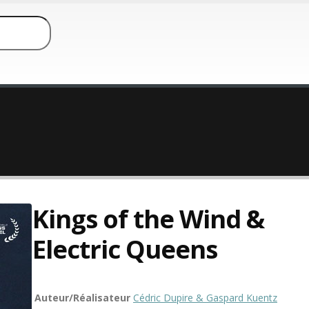
Kings of the Wind &
Electric Queens
Auteur/Réalisateur
Cédric Dupire & Gaspard Kuentz