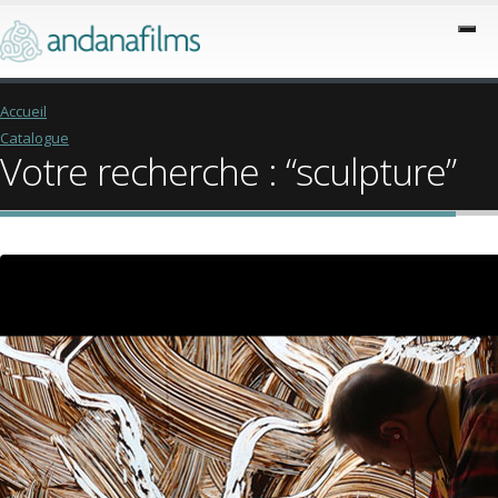
Accueil
Catalogue
Votre recherche : “sculpture”