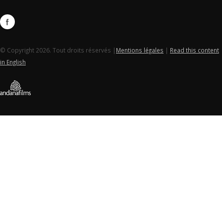
© Copyright 2026. Tout droits réservés |
Mentions légales
|
Read this content
in English