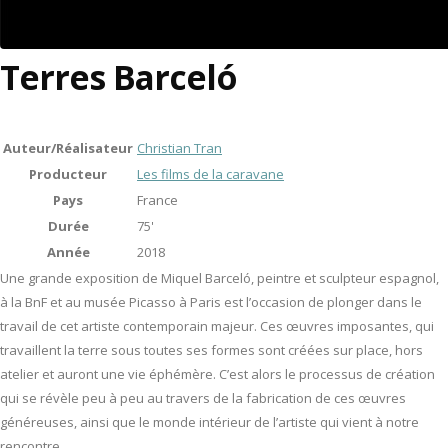
Terres Barceló
Auteur/Réalisateur
Christian Tran
Producteur
Les films de la caravane
Pays
France
Durée
75'
Année
2018
Une grande exposition de Miquel Barceló, peintre et sculpteur espagnol,
à la BnF et au musée Picasso à Paris est l’occasion de plonger dans le
travail de cet artiste contemporain majeur. Ces œuvres imposantes, qui
travaillent la terre sous toutes ses formes sont créées sur place, hors
atelier et auront une vie éphémère. C’est alors le processus de création
qui se révèle peu à peu au travers de la fabrication de ces œuvres
généreuses, ainsi que le monde intérieur de l’artiste qui vient à notre
rencontre.