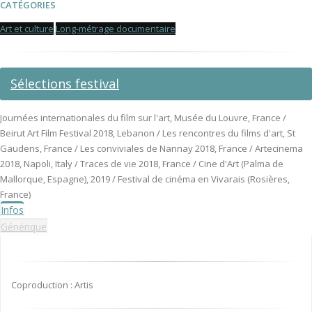
CATÉGORIES
Art et culture
Long-métrage documentaire
Sélections festival
Journées internationales du film sur l'art, Musée du Louvre, France /
Beirut Art Film Festival 2018, Lebanon / Les rencontres du films d'art, St
Gaudens, France / Les conviviales de Nannay 2018, France / Artecinema
2018, Napoli, Italy / Traces de vie 2018, France / Cine d'Art (Palma de
Mallorque, Espagne), 2019 / Festival de cinéma en Vivarais (Rosières,
France)
Infos
Générique
Coproduction : Artis