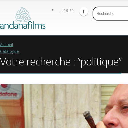
English
Accueil
Catalogue
Votre recherche : “politique”