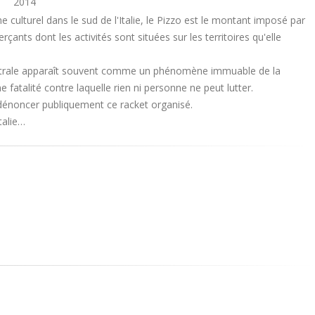
2014
 culturel dans le sud de l'Italie, le Pizzo est le montant imposé par
ants dont les activités sont situées sur les territoires qu'elle
strale apparaît souvent comme un phénomène immuable de la
ne fatalité contre laquelle rien ni personne ne peut lutter.
 dénoncer publiquement ce racket organisé.
talie…