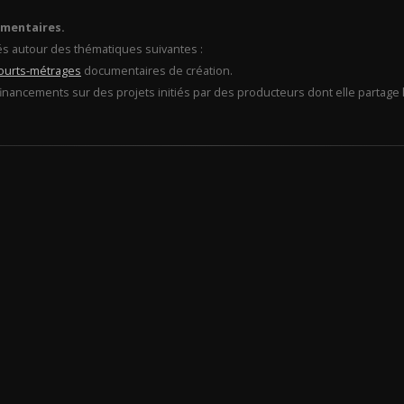
umentaires.
és autour des thématiques suivantes :
ourts-métrages
documentaires de création.
financements sur des projets initiés par des producteurs dont elle partage l