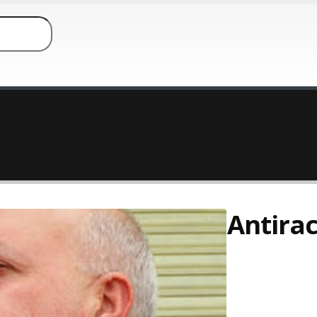
Antira