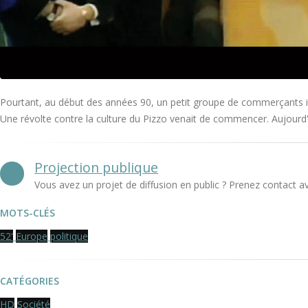
Pourtant, au début des années 90, un petit groupe de commerçants iss
Une révolte contre la culture du Pizzo venait de commencer. Aujourd'h
Projection publique
Vous avez un projet de diffusion en public ? Prenez contact a
MOTS-CLÉS
52'
Europe
politique
CATÉGORIES
HD
Société