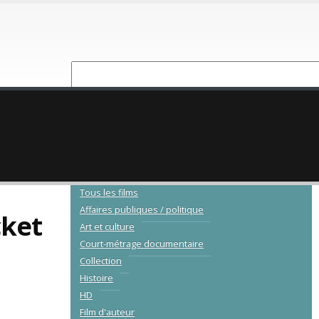
NOUVEAUTÉ
CATALOGUE
Tous les films
Affaires publiques / politique
cket
Art et culture
Court-métrage documentaire
Collection
Histoire
HD
Film d'auteur