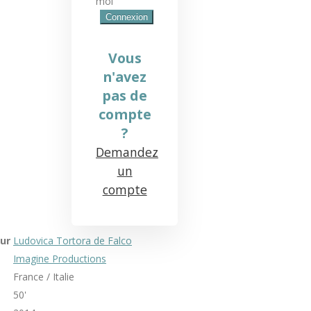
moi
Vous
n'avez
pas de
compte
?
Demandez
un
compte
ur
Ludovica Tortora de Falco
Imagine Productions
France / Italie
50'