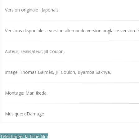
Version originale : Japonais
Versions disponibles : version allemande version anglaise version f
Auteur, réalisateur: Jill Coulon,
Image: Thomas Balmès, Jill Coulon, Byamba Sakhya,
Montage: Mari Ikeda,
Musique: dDamage
Télécharger la fiche film