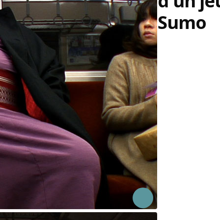
d'un j
Sumo