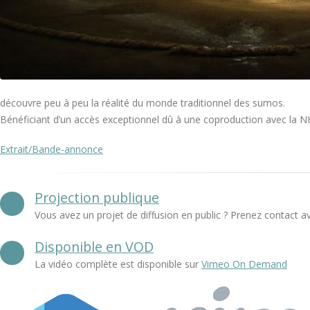
découvre peu à peu la réalité du monde traditionnel des sumos.
Bénéficiant d’un accès exceptionnel dû à une coproduction avec la NHK
Extrait/Bande-annonce
Projection publique
Vous avez un projet de diffusion en public ? Prenez contact a
Disponible en VOD
La vidéo complète est disponible sur
Vimeo On Demand