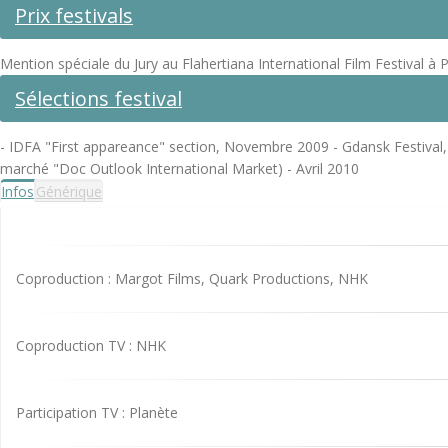
Prix festivals
Mention spéciale du Jury au Flahertiana International Film Festival
Sélections festival
- IDFA "First appareance" section, Novembre 2009 - Gdansk Festival,
marché "Doc Outlook International Market) - Avril 2010
Infos
Générique
Coproduction : Margot Films, Quark Productions, NHK
Coproduction TV : NHK
Participation TV : Planète