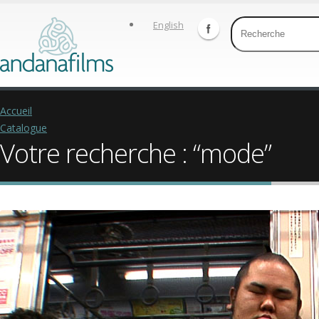
English
Accueil
Catalogue
Votre recherche : “mode”