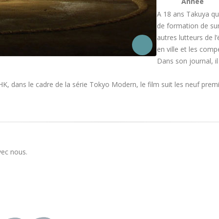
Année
A 18 ans Takuya qui
de formation de sum
autres lutteurs de l
en ville et les compé
Dans son journal, il
, dans le cadre de la série Tokyo Modern, le film suit les neuf premi
vec nous.