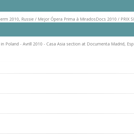
 à Perm 2010, Russie / Mejor Ópera Prima à MiradosDocs 2010 / PRIX S
 in Poland - Avrill 2010 - Casa Asia section at Documenta Madrid, Es