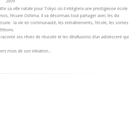
2009
tte sa ville natale pour Tokyo où il intégrera une prestigieuse école
os, l’écurie Oshima. Il va désormais tout partager avec les dix
’écurie : la vie en communauté, les entraînements, l’école, les sorties
titions.
 raconte ses rêves de réussite et les désillusions d’un adolescent qui
ers mois de son initiation…