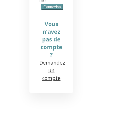
moi
Vous
n'avez
pas de
compte
?
Demandez
un
compte