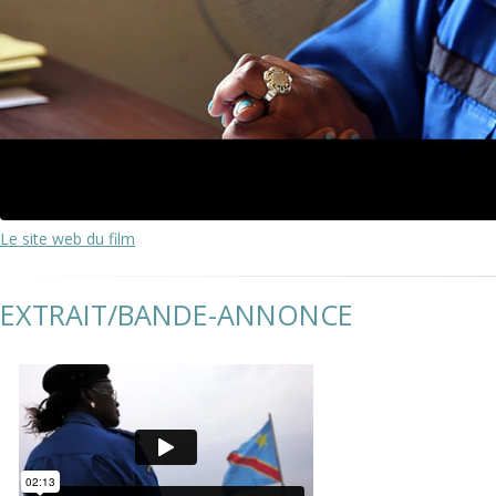
Le site web du film
EXTRAIT/BANDE-ANNONCE