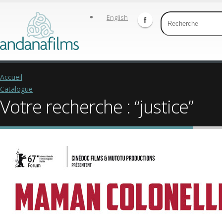
English
Accueil
Catalogue
Votre recherche : “justice”