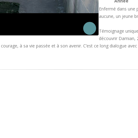
Année
Enfermé dans une pr
aucune, un jeune br
Témoignage unique s
découvrir Damian, 
courage, à sa vie passée et à son avenir. C’est ce long dialogue avec 