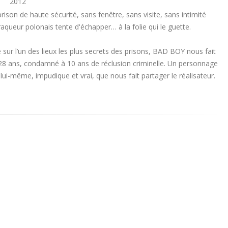
2012
ison de haute sécurité, sans fenêtre, sans visite, sans intimité
aqueur polonais tente d'échapper… à la folie qui le guette.
ur l’un des lieux les plus secrets des prisons, BAD BOY nous fait
28 ans, condamné à 10 ans de réclusion criminelle. Un personnage
lui-même, impudique et vrai, que nous fait partager le réalisateur.