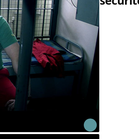
sécurit