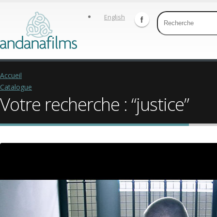
English
Accueil
Catalogue
Votre recherche : “justice”