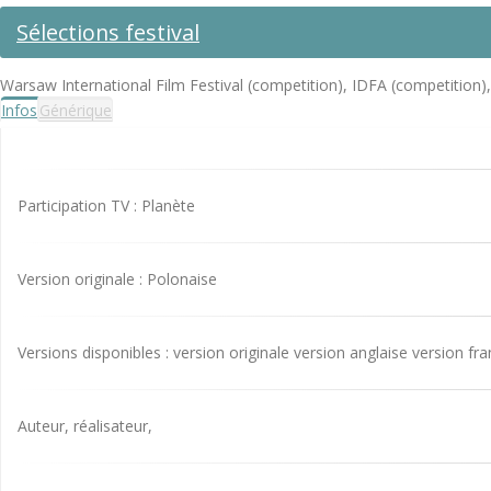
Sélections festival
Warsaw International Film Festival (competition), IDFA (competiti
Infos
Générique
Participation TV : Planète
Version originale : Polonaise
Versions disponibles : version originale version anglaise version fr
Auteur, réalisateur,