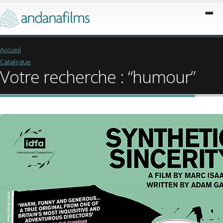
Accueil
Catalogue
Votre recherche : “humour”