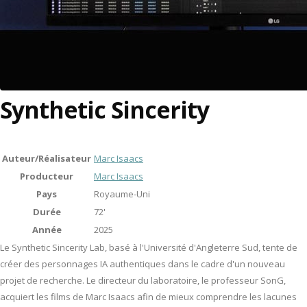
Synthetic Sincerity
Auteur/Réalisateur
Marc Isaacs
Producteur
Marc Isaacs
Pays
Royaume-Uni
Durée
72'
Année
2025
Le Synthetic Sincerity Lab, basé à l'Université d'Angleterre Sud, tente de
créer des personnages IA authentiques dans le cadre d'un nouveau
projet de recherche. Le directeur du laboratoire, le professeur SonG,
acquiert les films de Marc Isaacs afin de mieux comprendre les lacunes