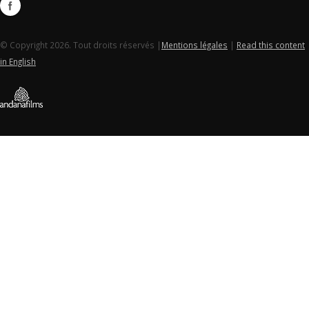
© Copyright 2026. Tout droits réservés |
Mentions légales
|
Read this content
in English