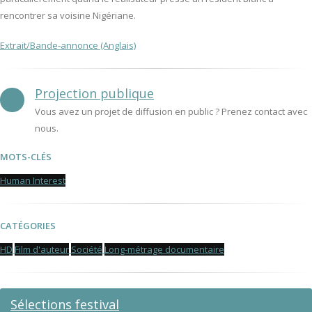
rencontrer sa voisine Nigériane.
Extrait/Bande-annonce (Anglais)
Projection publique
Vous avez un projet de diffusion en public ? Prenez contact avec
nous.
MOTS-CLÉS
Human Interest
CATÉGORIES
HD
Film d'auteur
Société
Long-métrage documentaire
Sélections festival