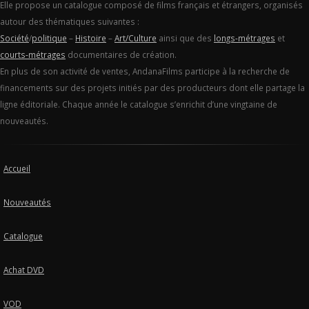
Elle propose un catalogue composé de films français et étrangers, organisés
autour des thématiques suivantes :
Société
/
politique
–
Histoire
–
Art/Culture
ainsi que des
longs-métrages
et
courts-métrages
documentaires de création.
En plus de son activité de ventes, AndanaFilms participe à la recherche de
financements sur des projets initiés par des producteurs dont elle partage la
ligne éditoriale. Chaque année le catalogue s’enrichit d’une vingtaine de
nouveautés.
Accueil
Nouveautés
Catalogue
Achat DVD
VOD