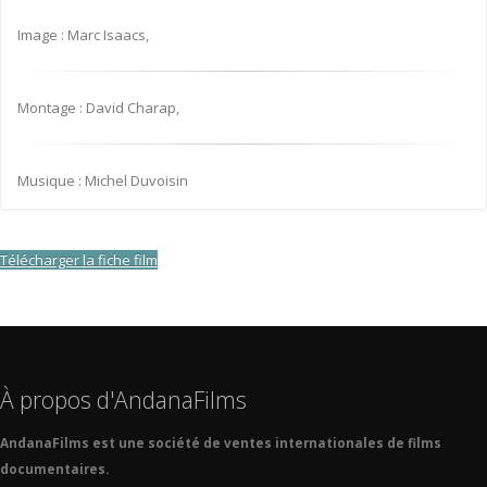
Image : Marc Isaacs,
Montage : David Charap,
Musique : Michel Duvoisin
Télécharger la fiche film
À propos d'AndanaFilms
AndanaFilms est une société de ventes internationales de films
documentaires.