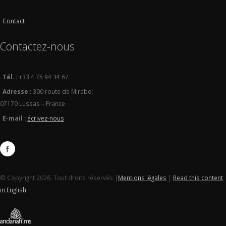
Contact
Contactez-nous
Tél. :
+33 4 75 94 34 67
Adresse :
300 route de Mirabel
07170 Lussas – France
E-mail :
écrivez-nous
© Copyright 2026. Tout droits réservés |
Mentions légales
|
Read this content
in English