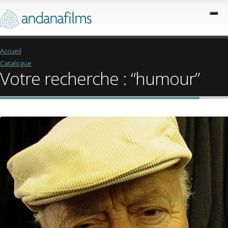
Accueil
Catalogue
Votre recherche : “humour”