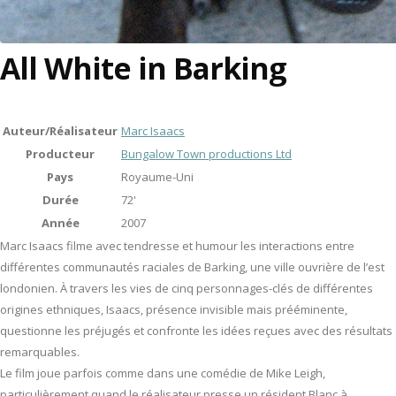
All White in Barking
Auteur/Réalisateur
Marc Isaacs
Producteur
Bungalow Town productions Ltd
Pays
Royaume-Uni
Durée
72'
Année
2007
Marc Isaacs filme avec tendresse et humour les interactions entre
différentes communautés raciales de Barking, une ville ouvrière de l’est
londonien. À travers les vies de cinq personnages-clés de différentes
origines ethniques, Isaacs, présence invisible mais prééminente,
questionne les préjugés et confronte les idées reçues avec des résultats
remarquables.
Le film joue parfois comme dans une comédie de Mike Leigh,
particulièrement quand le réalisateur presse un résident Blanc à