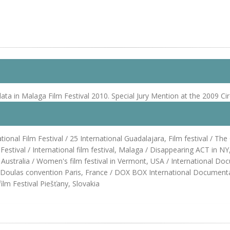
ata in Malaga Film Festival 2010. Special Jury Mention at the 2009 C
onal Film Festival / 25 International Guadalajara, Film festival / The
ival / International film festival, Malaga / Disappearing ACT in N
ustralia / Women's film festival in Vermont, USA / International Docum
 Doulas convention Paris, France / DOX BOX International Documentary
 film Festival Piešťany, Slovakia