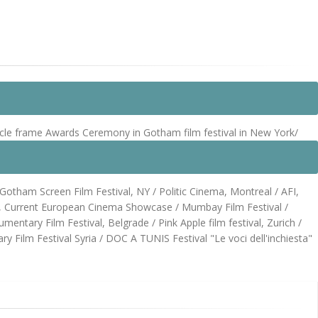
ircle frame Awards Ceremony in Gotham film festival in New York/
 Gotham Screen Film Festival, NY / Politic Cinema, Montreal / AFI,
Y, Current European Cinema Showcase / Mumbay Film Festival /
entary Film Festival, Belgrade / Pink Apple film festival, Zurich /
 Film Festival Syria / DOC A TUNIS Festival "Le voci dell'inchiesta"