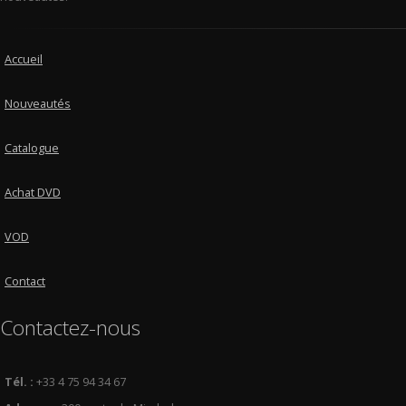
Accueil
Nouveautés
Catalogue
Achat DVD
VOD
Contact
Contactez-nous
Tél. :
+33 4 75 94 34 67