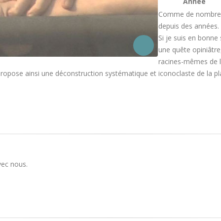
Année
Comme de nombreus
depuis des années.
Si je suis en bonne
une quête opiniâtre
racines-mêmes de la
ose ainsi une déconstruction systématique et iconoclaste de la plac
vec nous.