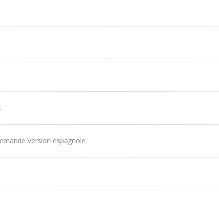
s
allemande Version espagnole