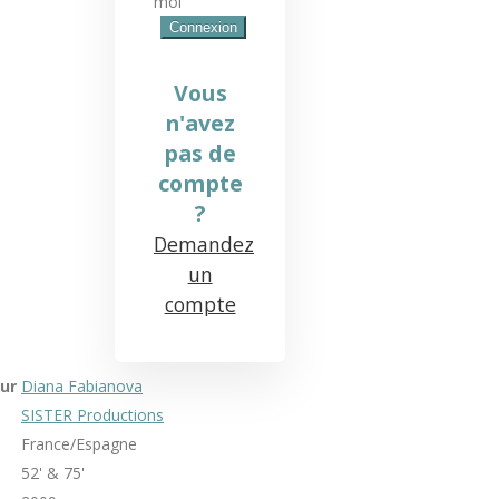
moi
Vous
n'avez
pas de
compte
?
Demandez
un
compte
ur
Diana Fabianova
SISTER Productions
France/Espagne
52' & 75'