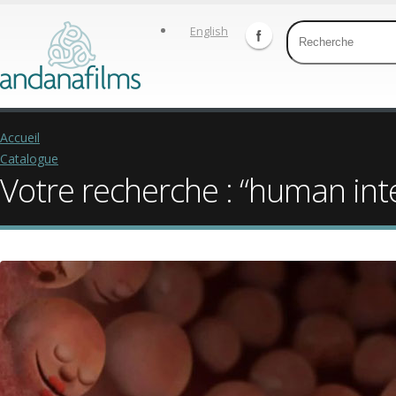
English
Accueil
Catalogue
Votre recherche : “human int