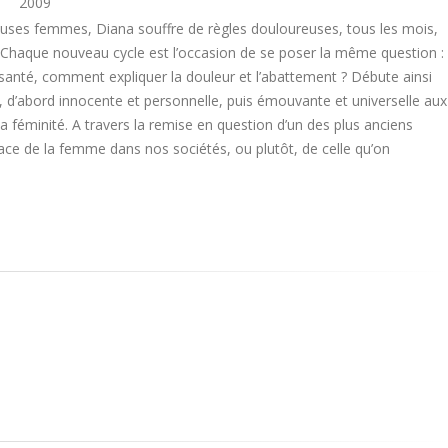
2009
es femmes, Diana souffre de règles douloureuses, tous les mois,
 Chaque nouveau cycle est l’occasion de se poser la même question :
 santé, comment expliquer la douleur et l’abattement ? Débute ainsi
, d’abord innocente et personnelle, puis émouvante et universelle aux
 féminité. A travers la remise en question d’un des plus anciens
e de la femme dans nos sociétés, ou plutôt, de celle qu’on