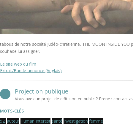
tabous de notre société judéo-chrétienne, THE MOON INSIDE YOU prop
souhaite lui assigner.
Le site web du film
Extrait/Bande-annonce (Anglais)
Projection publique
Vous avez un projet de diffusion en public ? Prenez contact a
MOTS-CLÉS
52'
auteur
Human Interest
santé
investigation
femme