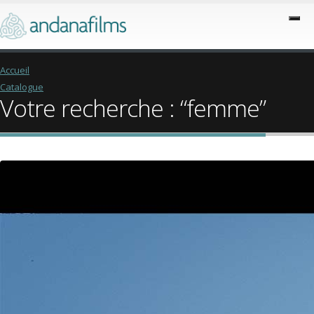
Accueil
Catalogue
Votre recherche : “femme”