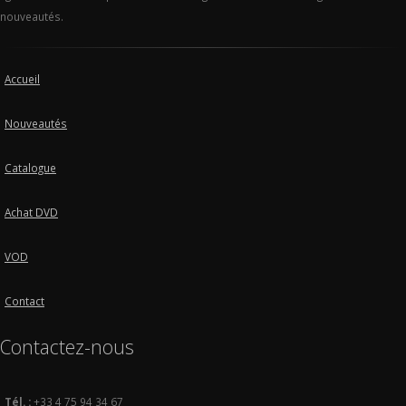
nouveautés.
Accueil
Nouveautés
Catalogue
Achat DVD
VOD
Contact
Contactez-nous
Tél. :
+33 4 75 94 34 67