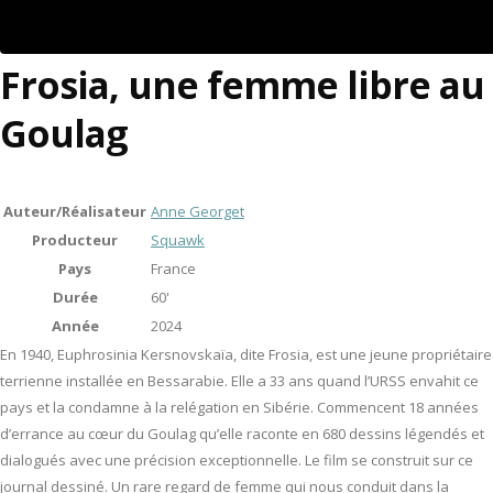
Frosia, une femme libre au
Goulag
Auteur/Réalisateur
Anne Georget
Producteur
Squawk
Pays
France
Durée
60'
Année
2024
En 1940, Euphrosinia Kersnovskaïa, dite Frosia, est une jeune propriétaire
terrienne installée en Bessarabie. Elle a 33 ans quand l’URSS envahit ce
pays et la condamne à la relégation en Sibérie. Commencent 18 années
d’errance au cœur du Goulag qu’elle raconte en 680 dessins légendés et
dialogués avec une précision exceptionnelle. Le film se construit sur ce
journal dessiné. Un rare regard de femme qui nous conduit dans la