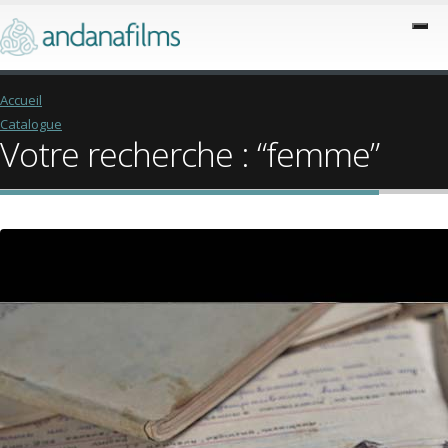
Accueil
Catalogue
Votre recherche : “femme”