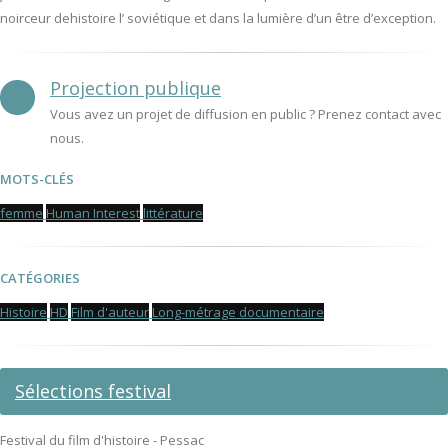
noirceur dehistoire l’ soviétique et dans la lumière d’un être d’exception.
Projection publique
Vous avez un projet de diffusion en public ? Prenez contact avec
nous.
MOTS-CLÉS
femme
Human Interest
littérature
CATÉGORIES
Histoire
HD
Film d'auteur
Long-métrage documentaire
Sélections festival
Festival du film d'histoire - Pessac