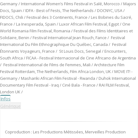
Germany / International Women’s Films Festival in Salé, Morocco / Majors
Docs, Spain / IDFA - Best of Fests, The Netherlands / DOCNYC, USA /
FIDOCS, Chili / Festival des 3 Continents, France / Les Bobines du Sacré,
France / La Inesperada, Spain / Luxor African Film Festival, Egypt / One
World Romania Film Festival, Romania / Festival des Films Identitaires et
Solidaire, Benin / Festival International Jean Rouch, Fance / Festival
International Du Film Ethnographique Du Québec, Canada / Festival
Étonnants Voyageurs, France / St Louis Docs, Senegal / Encounters,
South Africa / FICAA - Festival Internacional de Cine Africano de Argentina
/ Festival International de Films de Femmes, Mali / Architecture Film
Festival Rotterdam, The Netherlands, Film Africa London, UK / MOVE IT! -
Germany / Mashariki African Film Festival - Rwanda / Duhok International
Documentary Film Festival - Iraq / Ciné Bala - France / RAI FILM Festival,
London UK /
Infos
Générique
Coproduction : Les Productions Métissées, Merveilles Production