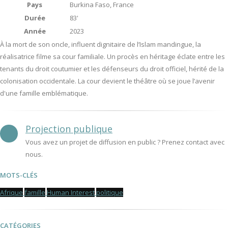
Pays
Burkina Faso, France
Durée
83'
Année
2023
À la mort de son oncle, influent dignitaire de l’Islam mandingue, la
réalisatrice filme sa cour familiale. Un procès en héritage éclate entre les
tenants du droit coutumier et les défenseurs du droit officiel, hérité de la
colonisation occidentale. La cour devient le théâtre où se joue l’avenir
d'une famille emblématique.
Projection publique
Vous avez un projet de diffusion en public ? Prenez contact avec
nous.
MOTS-CLÉS
Afrique
famille
Human Interest
politique
CATÉGORIES