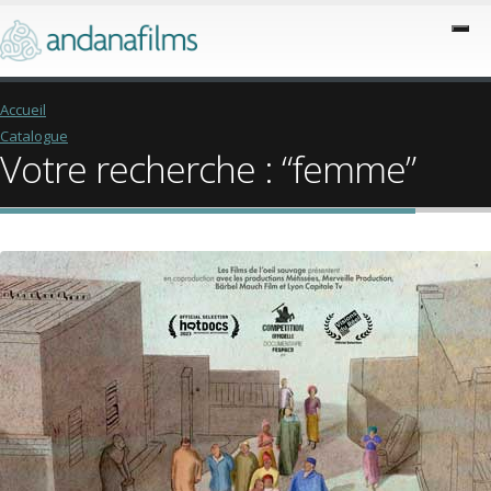
Accueil
Catalogue
Votre recherche : “femme”