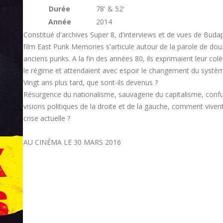
Durée
78' & 52'
Année
2014
Constitué d'archives Super 8, d'interviews et de vues de Budap
film East Punk Memories s'articule autour de la parole de dou
anciens punks. A la fin des années 80, ils exprimaient leur col
le régime et attendaient avec espoir le changement du systè
Vingt ans plus tard, que sont-ils devenus ?
Résurgence du nationalisme, sauvagerie du capitalisme, conf
visions politiques de la droite et de la gauche, comment vivent-
crise actuelle ?
AU CINÉMA LE 30 MARS 2016