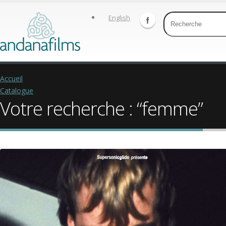
English
Accueil
Catalogue
Votre recherche : “femme”