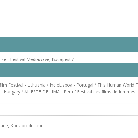
ize - Festival Mediawave, Budapest /
lm Festival - Lithuania / IndieLisboa - Portugal / This Human World F
 - Hungary / AL ESTE DE LIMA - Peru / Festival des films de femmes - 
Lane, Kouz production