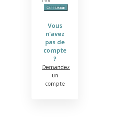
moi
Vous
n'avez
pas de
compte
?
Demandez
un
compte