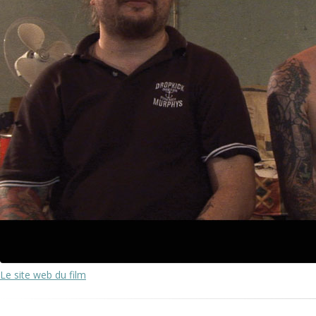
Le site web du film