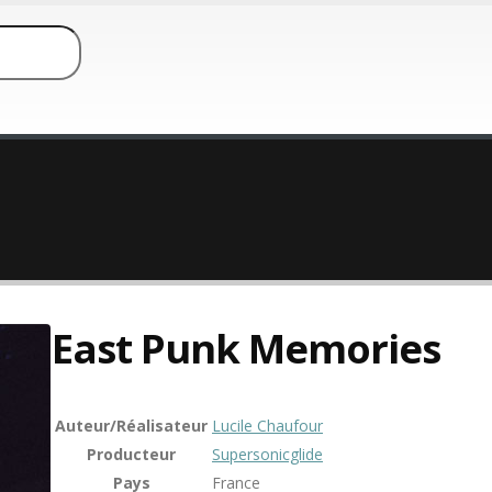
East Punk Memories
Auteur/Réalisateur
Lucile Chaufour
Producteur
Supersonicglide
Pays
France