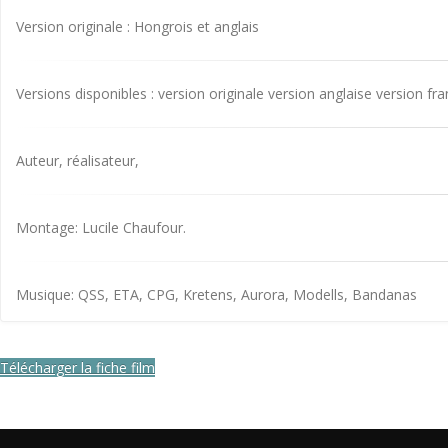
Version originale : Hongrois et anglais
Versions disponibles : version originale version anglaise version fr
Auteur, réalisateur,
Montage: Lucile Chaufour.
Musique: QSS, ETA, CPG, Kretens, Aurora, Modells, Bandanas
Télécharger la fiche film