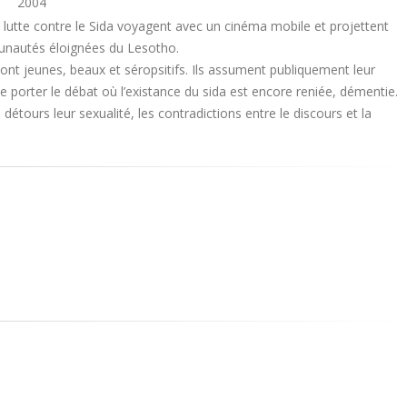
2004
la lutte contre le Sida voyagent avec un cinéma mobile et projettent
unautés éloignées du Lesotho.
 sont jeunes, beaux et séropsitifs. Ils assument publiquement leur
de porter le débat où l’existance du sida est encore reniée, démentie.
détours leur sexualité, les contradictions entre le discours et la