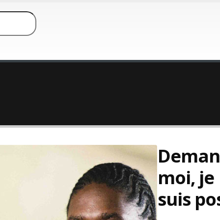
Deman
moi, je
suis pos