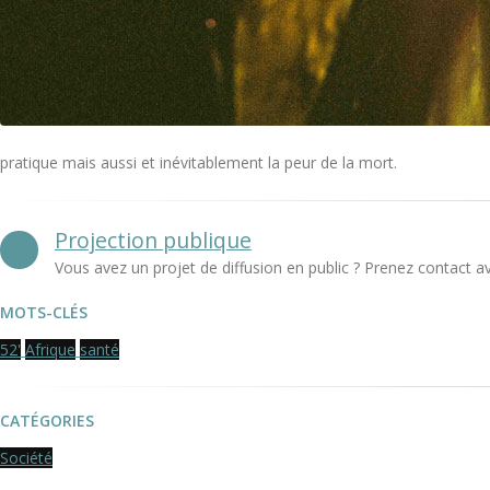
pratique mais aussi et inévitablement la peur de la mort.
Projection publique
Vous avez un projet de diffusion en public ? Prenez contact a
MOTS-CLÉS
52'
Afrique
santé
CATÉGORIES
Société