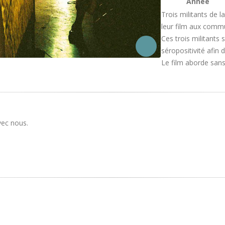
Année
Trois militants de 
leur film aux comm
Ces trois militants
séropositivité afin 
Le film aborde sans 
vec nous.