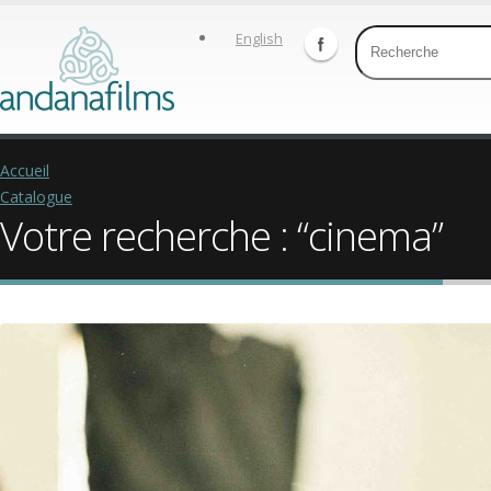
English
Accueil
Catalogue
Votre recherche : “cinema”