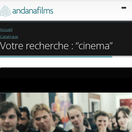
Accueil
Catalogue
Votre recherche : “cinema”