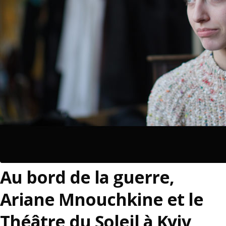
Au bord de la guerre,
Ariane Mnouchkine et le
Théâtre du Soleil à Kyiv