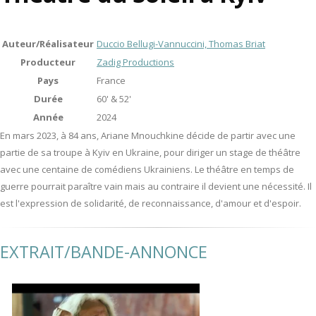
Auteur/Réalisateur
Duccio Bellugi-Vannuccini, Thomas Briat
Producteur
Zadig Productions
Pays
France
Durée
60' & 52'
Année
2024
En mars 2023, à 84 ans, Ariane Mnouchkine décide de partir avec une
partie de sa troupe à Kyiv en Ukraine, pour diriger un stage de théâtre
avec une centaine de comédiens Ukrainiens. Le théâtre en temps de
guerre pourrait paraître vain mais au contraire il devient une nécessité. Il
est l'expression de solidarité, de reconnaissance, d'amour et d'espoir.
EXTRAIT/BANDE-ANNONCE