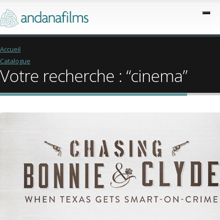
Accueil
Catalogue
Votre recherche : “cinema”