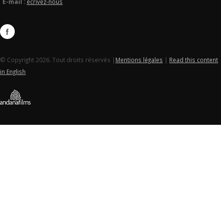
E-mail :
écrivez-nous
© Copyright 2026. Tout droits réservés |
Mentions légales
|
Read this content
in English