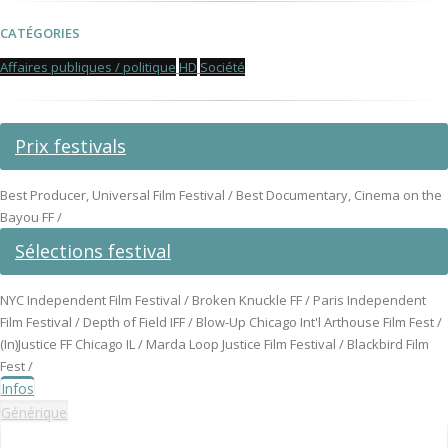
CATÉGORIES
Affaires publiques / politique
HD
Société
Prix festivals
Best Producer, Universal Film Festival / Best Documentary, Cinema on the
Bayou FF /
Sélections festival
NYC Independent Film Festival / Broken Knuckle FF / Paris Independent
Film Festival / Depth of Field IFF / Blow-Up Chicago Int'l Arthouse Film Fest /
(In)Justice FF Chicago IL / Marda Loop Justice Film Festival / Blackbird Film
Fest /
Infos
Générique