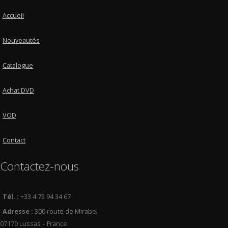
Accueil
Nouveautés
Catalogue
Achat DVD
VOD
Contact
Contactez-nous
Tél. :
+33 4 75 94 34 67
Adresse :
300 route de Mirabel
07170 Lussas – France