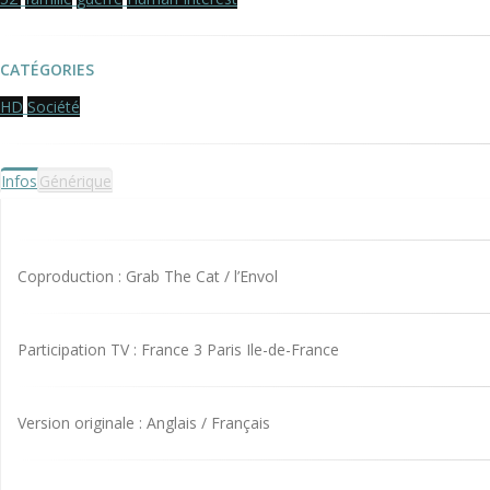
CATÉGORIES
HD
Société
Infos
Générique
Coproduction : Grab The Cat / l’Envol
Participation TV : France 3 Paris Ile-de-France
Version originale : Anglais / Français