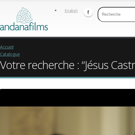
English
Accueil
Catalogue
Votre recherche : “Jésus Cast