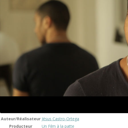
Auteur/Réalisateur
Jésus Castro-Ortega
Producteur
Un Film à la patte