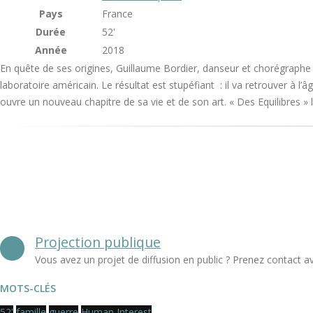
Pays
France
Durée
52'
Année
2018
En quête de ses origines, Guillaume Bordier, danseur et chorégraphe 
laboratoire américain. Le résultat est stupéfiant : il va retrouver à l
ouvre un nouveau chapitre de sa vie et de son art. « Des Equilibres » l
Projection publique
Vous avez un projet de diffusion en public ? Prenez contact a
MOTS-CLÉS
52'
famille
guerre
Human Interest