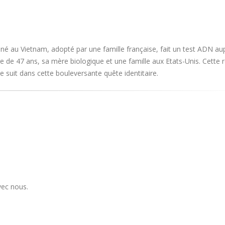
né au Vietnam, adopté par une famille française, fait un test ADN au
’âge de 47 ans, sa mère biologique et une famille aux Etats-Unis. Cette 
e suit dans cette bouleversante quête identitaire.
vec nous.