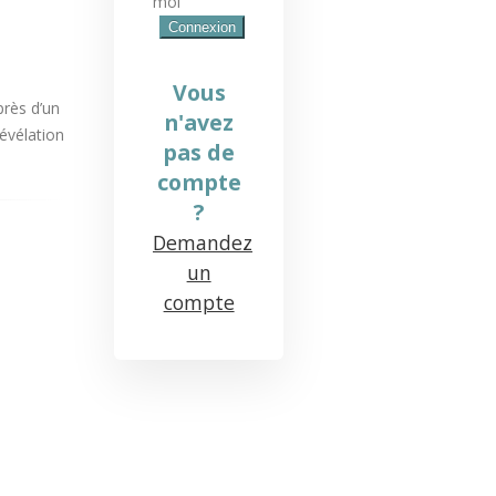
moi
Vous
près d’un
n'avez
révélation
pas de
compte
?
Demandez
un
compte