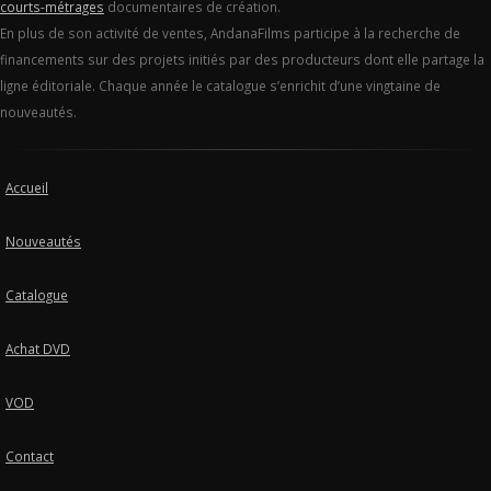
courts-métrages
documentaires de création.
En plus de son activité de ventes, AndanaFilms participe à la recherche de
financements sur des projets initiés par des producteurs dont elle partage la
ligne éditoriale. Chaque année le catalogue s’enrichit d’une vingtaine de
nouveautés.
Accueil
Nouveautés
Catalogue
Achat DVD
VOD
Contact