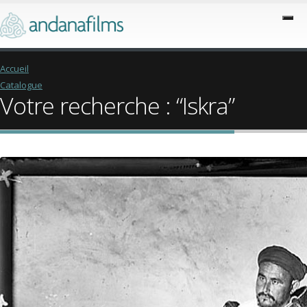
Accueil
Catalogue
Votre recherche : “Iskra”