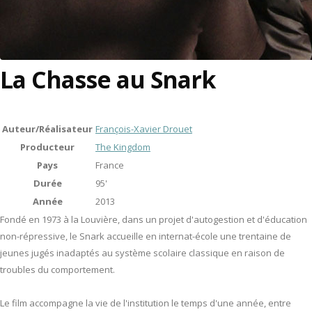
La Chasse au Snark
Auteur/Réalisateur
François-Xavier Drouet
Producteur
The Kingdom
Pays
France
Durée
95'
Année
2013
Fondé en 1973 à la Louvière, dans un projet d'autogestion et d'éducation
non-répressive, le Snark accueille en internat-école une trentaine de
jeunes jugés inadaptés au système scolaire classique en raison de
troubles du comportement.
Le film accompagne la vie de l'institution le temps d'une année, entre