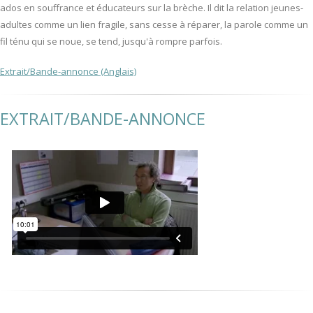
ados en souffrance et éducateurs sur la brèche. Il dit la relation jeunes-
adultes comme un lien fragile, sans cesse à réparer, la parole comme un
fil ténu qui se noue, se tend, jusqu'à rompre parfois.
Extrait/Bande-annonce (Anglais)
EXTRAIT/BANDE-ANNONCE