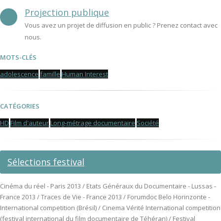
Projection publique
Vous avez un projet de diffusion en public ? Prenez contact avec
nous.
MOTS-CLÉS
adolescence
famille
Human Interest
CATÉGORIES
HD
Film d'auteur
Long-métrage documentaire
Société
Sélections festival
Cinéma du réel - Paris 2013 / Etats Généraux du Documentaire - Lussas -
France 2013 / Traces de Vie - France 2013 / Forumdoc Belo Horinzonte -
International competition (Brésil) / Cinema Vérité International competition
(festival international du film documentaire de Téhéran) / Festival