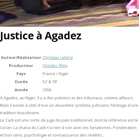
Justice à Agadez
Auteur/Réalisateur
Christian Lelong
Producteur
Cinédoc films
Pays
France / Niger
Durée
52’ & 78’
Année
2004
À Agadez, au Niger, il y a des policiers et des tribunaux, comme ailleurs.
Mais il existe à côté d'eux un deuxième système judiciaire, héritage d'une
tradition musulmane.
Le Cadi est une sorte de juge de paix traditionnel, dont la référence est le
Coran. La charia du Cadi n'a rien à voir avec les fanatismes. Pondération
et bon sens, psychologie et connaissance des réalités…