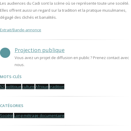
Les audiences du Cadi sont la scène où se représente toute une société.
Elles offrent aussi un regard sur la tradition et la pratique musulmanes,
dégagé des clichés et banalités.
Extrait/Bande-annonce
Projection publique
Vous avez un projet de diffusion en public ? Prenez contact avec
nous.
MOTS-CLÉS
52'
politique
culture
Afrique
tradition
CATÉGORIES
Société
Long-métrage documentaire