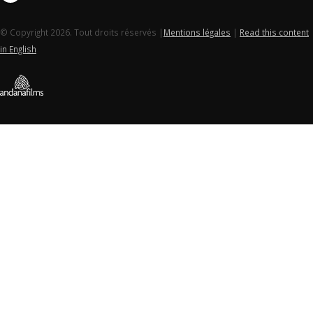
© Copyright 2026. Tout droits réservés |
Mentions légales
|
Read this content
in English