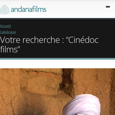
Accueil
Catalogue
Votre recherche : “Cinédoc
films”