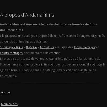
À propos d'AndanaFilms
AndanaFilms est une société de ventes internationales de films
documentaires.
Elle propose un catalogue composé de films français et étrangers, organisés
autour des thématiques suivantes :
Société
/
politique
–
Histoire
–
Art/Culture
ainsi que des
longs-métrages
et
courts-métrages
documentaires de création.
En plus de son activité de ventes, AndanaFilms participe à la recherche de
financements sur des projets initiés par des producteurs dont elle partage la
ligne éditoriale. Chaque année le catalogue s’enrichit d’une vingtaine de
nouveautés.
Accueil
Nouveautés