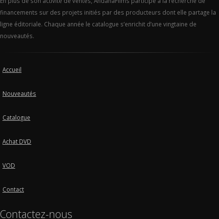
En plus de son activité de ventes, AndanaFilms participe à la recherche de
financements sur des projets initiés par des producteurs dont elle partage la
ligne éditoriale. Chaque année le catalogue s’enrichit d’une vingtaine de
nouveautés.
Accueil
Nouveautés
Catalogue
Achat DVD
VOD
Contact
Contactez-nous