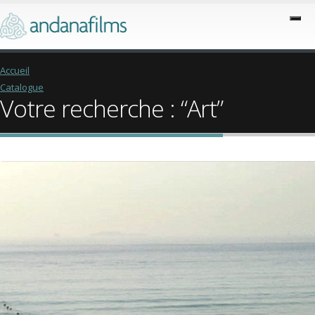
Accueil
Catalogue
Votre recherche : “Art”