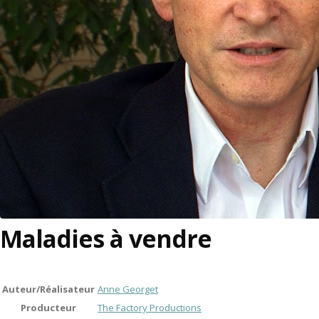
Maladies à vendre
Auteur/Réalisateur
Anne Georget
Producteur
The Factory Productions