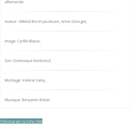
allemande
Auteur : Mikkel Borch-Jacobsen, Anne Georget,
Image: Cyrille Blaise,
Son: Dominique Kerboeuf,
Montage: Valérie Salvy,
Musique: Benjamin Bober
Télécharger la fiche film