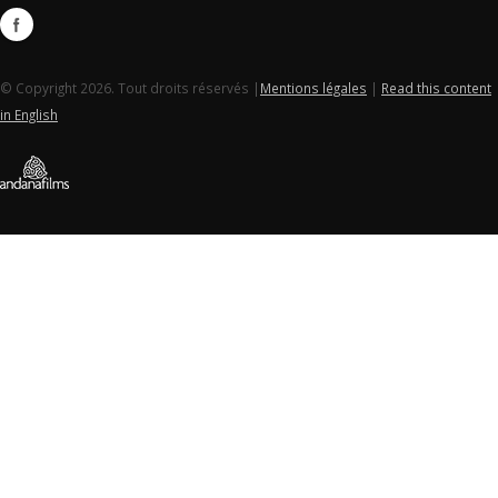
© Copyright 2026. Tout droits réservés |
Mentions légales
|
Read this content
in English