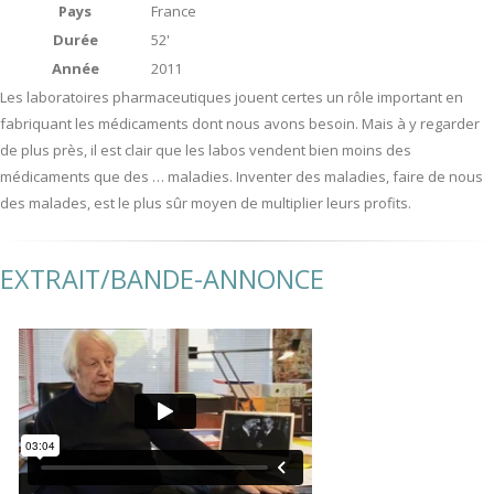
Pays
France
Durée
52'
Année
2011
Les laboratoires pharmaceutiques jouent certes un rôle important en
fabriquant les médicaments dont nous avons besoin. Mais à y regarder
de plus près, il est clair que les labos vendent bien moins des
médicaments que des … maladies. Inventer des maladies, faire de nous
des malades, est le plus sûr moyen de multiplier leurs profits.
EXTRAIT/BANDE-ANNONCE