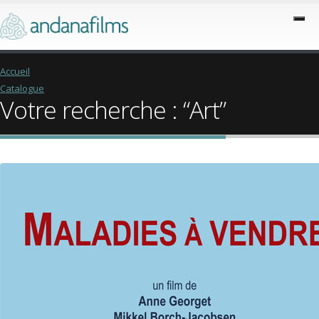
Accueil
Catalogue
Votre recherche : “Art”