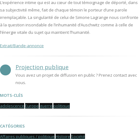
L’expérience intime qui est au cœur de tout témoignage de déporté, dans
sa subjectivité même, fait de chaque témoin le porteur d’une parole
irremplaçable. La singularité de celui de Simone Lagrange nous confronte
à la question insondable de l’inhumanité d’Auschwitz comme à celle de
l’énergie vitale du sujet qui maintient l’humanité.
Extrait/Bande-annonce
Projection publique
Vous avez un projet de diffusion en public ? Prenez contact avec
nous.
MOTS-CLÉS
adolescence
Europe
guerre
politique
CATÉGORIES
Affaires publiques / politique
Histoire
Société