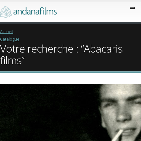
Accueil
Catalogue
Votre recherche : “Abacaris
films”