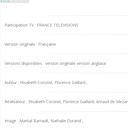
Infos
Générique
Participation TV : FRANCE TELEVISIONS
Version originale : Française
Versions disponibles : version originale version anglaise
Auteur : Elisabeth Coronel, Florence Gaillard ,
Réalisateur : Elisabeth Coronel, Florence Gaillard, Arnaud de Meza
Image : Martial Barrault, Nathalie Durand ,