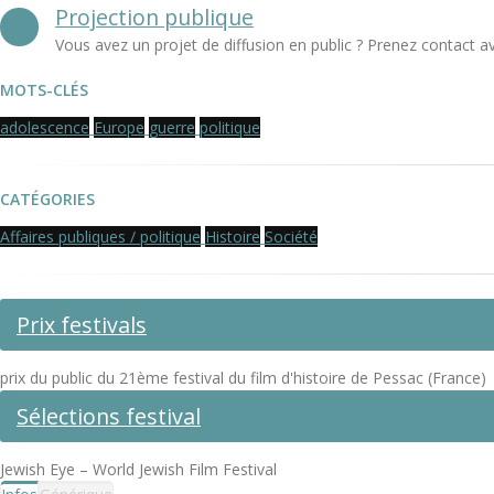
Projection publique
Vous avez un projet de diffusion en public ? Prenez contact a
MOTS-CLÉS
adolescence
Europe
guerre
politique
CATÉGORIES
Affaires publiques / politique
Histoire
Société
Prix festivals
prix du public du 21ème festival du film d'histoire de Pessac (France)
Sélections festival
Jewish Eye – World Jewish Film Festival