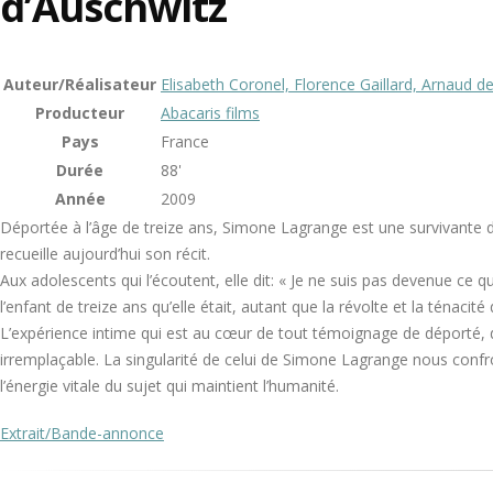
d’Auschwitz
Auteur/Réalisateur
Elisabeth Coronel, Florence Gaillard, Arnaud 
Producteur
Abacaris films
Pays
France
Durée
88'
Année
2009
Déportée à l’âge de treize ans, Simone Lagrange est une survivante d
recueille aujourd’hui son récit.
Aux adolescents qui l’écoutent, elle dit: « Je ne suis pas devenue ce qu
l’enfant de treize ans qu’elle était, autant que la révolte et la ténacit
L’expérience intime qui est au cœur de tout témoignage de déporté, 
irremplaçable. La singularité de celui de Simone Lagrange nous confr
l’énergie vitale du sujet qui maintient l’humanité.
Extrait/Bande-annonce