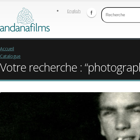
English
Accueil
Catalogue
Votre recherche : “photograp