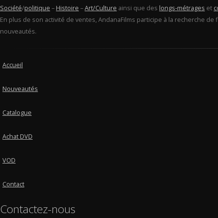
Société
/
politique
–
Histoire
–
Art/Culture
ainsi que des
longs-métrages
et
c
En plus de son activité de ventes, AndanaFilms participe à la recherche de 
nouveautés.
Accueil
Nouveautés
Catalogue
Achat DVD
VOD
Contact
Contactez-nous