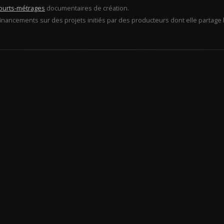
ourts-métrages
documentaires de création.
financements sur des projets initiés par des producteurs dont elle partage l