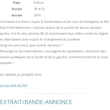
Pays
France
Durée
78' & 52'
Année
2014
Constitué d'archives Super 8, d'interviews et de vues de Budapest, le film
East Punk Memories s'articule autour de la parole de douze anciens
punks. A la fin des années 80, ils exprimaient leur colère contre le régime
et attendaient avec espoir le changement du système.
Vingt ans plus tard, que sont-ils devenus ?
Résurgence du nationalisme, sauvagerie du capitalisme, confusion des
visions politiques de la droite et de la gauche, comment vivent-ils la crise
actuelle ?
AU CINÉMA LE 30 MARS 2016
Le site web du film
EXTRAIT/BANDE-ANNONCE