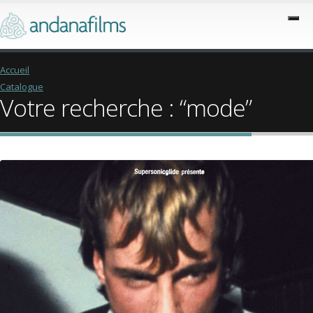
Accueil
Catalogue
Votre recherche : “mode”