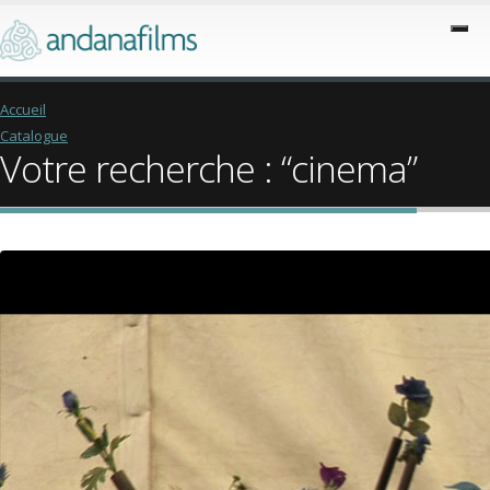
Accueil
Catalogue
Votre recherche : “cinema”