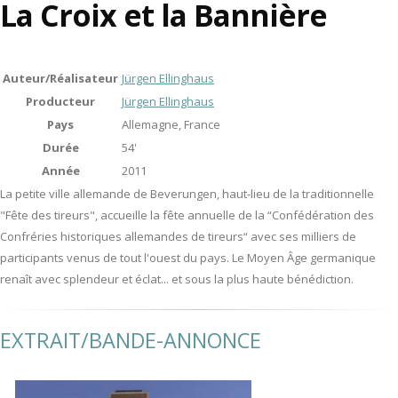
La Croix et la Bannière
Auteur/Réalisateur
Jürgen Ellinghaus
Producteur
Jürgen Ellinghaus
Pays
Allemagne, France
Durée
54'
Année
2011
La petite ville allemande de Beverungen, haut-lieu de la traditionnelle
"Fête des tireurs", accueille la fête annuelle de la “Confédération des
Confréries historiques allemandes de tireurs“ avec ses milliers de
participants venus de tout l'ouest du pays. Le Moyen Âge germanique
renaît avec splendeur et éclat... et sous la plus haute bénédiction.
EXTRAIT/BANDE-ANNONCE