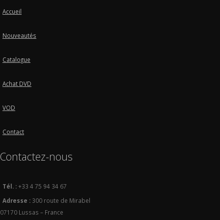
Accueil
Nouveautés
Catalogue
Achat DVD
VOD
Contact
Contactez-nous
Tél. :
+33 4 75 94 34 67
Adresse :
300 route de Mirabel
07170 Lussas – France