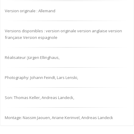
Version originale : Allemand
Versions disponibles : version originale version anglaise version
française Version espagnole
Réalisateur: Jürgen Ellinghaus,
Photography: Johann Feindt, Lars Lenski,
Son: Thomas Keller, Andreas Landeck,
Montage: Nassim Jaouen, Ariane Kerinvel, Andreas Landeck