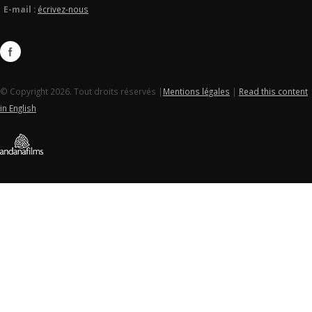
E-mail :
écrivez-nous
© Copyright 2026. Tout droits réservés |
Mentions légales
|
Read this content
in English