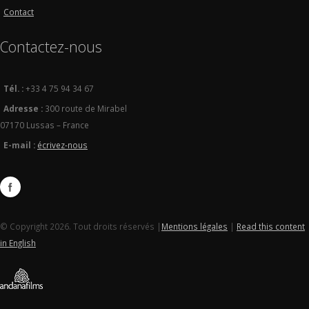
Contact
Contactez-nous
Tél. :
+33 4 75 94 34 67
Adresse :
300 route de Mirabel
07170 Lussas – France
E-mail :
écrivez-nous
© Copyright 2026. Tout droits réservés |
Mentions légales
|
Read this content
in English