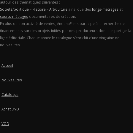
autour des thématiques suivantes :
Société
/
politique
–
Histoire
–
Art/Culture
ainsi que des
longs-métrages
et
courts-métrages
documentaires de création.
En plus de son activité de ventes, AndanaFilms participe à la recherche de
financements sur des projets initiés par des producteurs dont elle partage la
ligne éditoriale. Chaque année le catalogue s’enrichit d’une vingtaine de
nouveautés.
Accueil
Nouveautés
Catalogue
Achat DVD
VOD