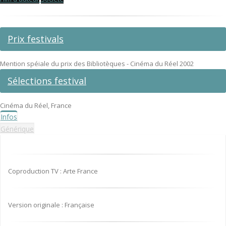
Prix festivals
Mention spéiale du prix des Bibliotèques - Cinéma du Réel 2002
Sélections festival
Cinéma du Réel, France
Infos
Générique
Coproduction TV : Arte France
Version originale : Française