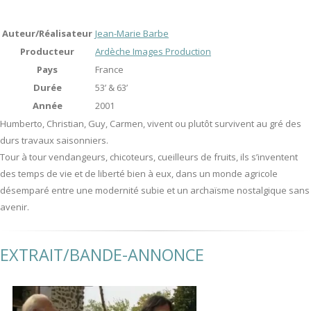
Auteur/Réalisateur
Jean-Marie Barbe
Producteur
Ardèche Images Production
Pays
France
Durée
53’ & 63’
Année
2001
Humberto, Christian, Guy, Carmen, vivent ou plutôt survivent au gré des
durs travaux saisonniers.
Tour à tour vendangeurs, chicoteurs, cueilleurs de fruits, ils s’inventent
des temps de vie et de liberté bien à eux, dans un monde agricole
désemparé entre une modernité subie et un archaïsme nostalgique sans
avenir.
EXTRAIT/BANDE-ANNONCE