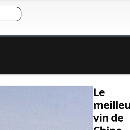
Le
meille
vin de