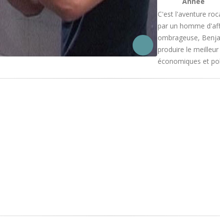
Année
C'est l'aventure ro
par un homme d'affa
ombrageuse, Benjam
produire le meilleur
économiques et poli