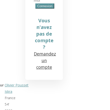
moi
Vous
n'avez
pas de
compte
?
Demandez
un
compte
ur
Olivier Pousset
Iskra
France
54’