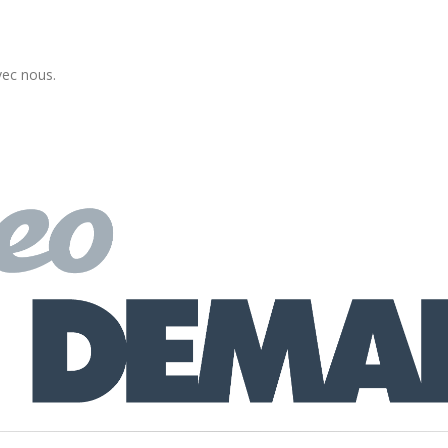
vec nous.