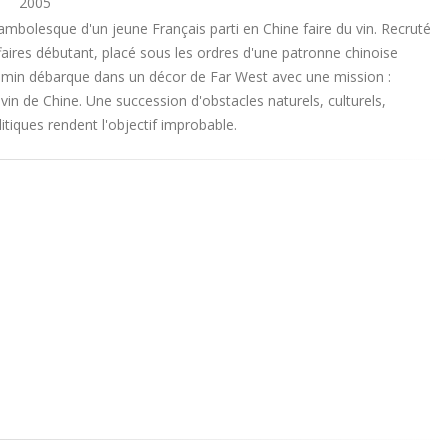
2005
cambolesque d'un jeune Français parti en Chine faire du vin. Recruté
ires débutant, placé sous les ordres d'une patronne chinoise
in débarque dans un décor de Far West avec une mission :
 vin de Chine. Une succession d'obstacles naturels, culturels,
tiques rendent l'objectif improbable.