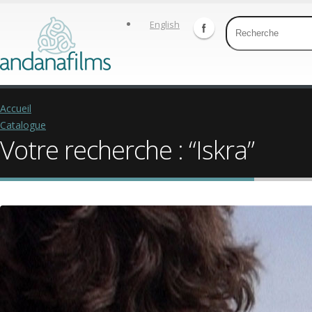
English
Accueil
Catalogue
Votre recherche : “Iskra”