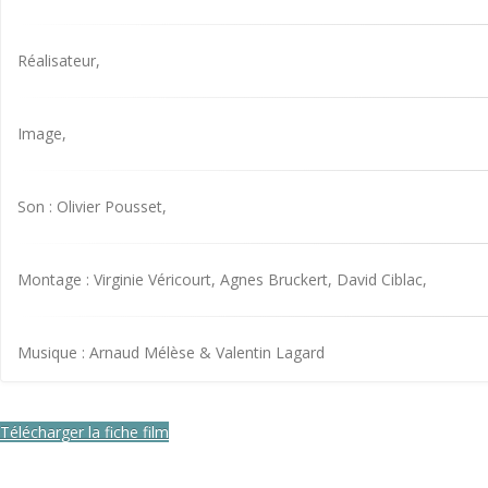
Réalisateur,
Image,
Son : Olivier Pousset,
Montage : Virginie Véricourt, Agnes Bruckert, David Ciblac,
Musique : Arnaud Mélèse & Valentin Lagard
Télécharger la fiche film