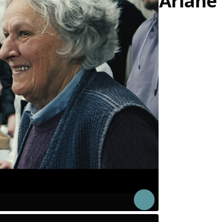
Ariane