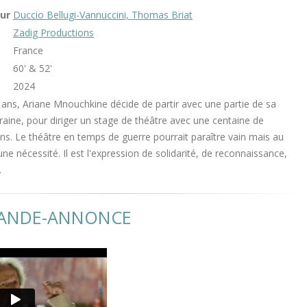
ur
Duccio Bellugi-Vannuccini, Thomas Briat
Zadig Productions
France
60' & 52'
2024
ans, Ariane Mnouchkine décide de partir avec une partie de sa
raine, pour diriger un stage de théâtre avec une centaine de
s. Le théâtre en temps de guerre pourrait paraître vain mais au
 une nécessité. Il est l'expression de solidarité, de reconnaissance,
.
BANDE-ANNONCE