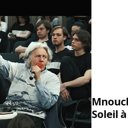
Mnouch
Soleil à