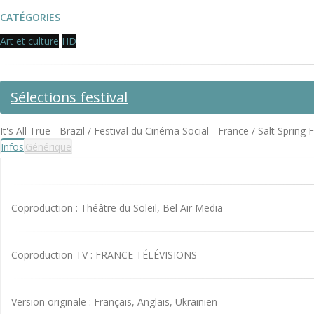
CATÉGORIES
Art et culture
HD
Sélections festival
It's All True - Brazil / Festival du Cinéma Social - France / Salt Spring 
Infos
Générique
Coproduction : Théâtre du Soleil, Bel Air Media
Coproduction TV : FRANCE TÉLÉVISIONS
Version originale : Français, Anglais, Ukrainien