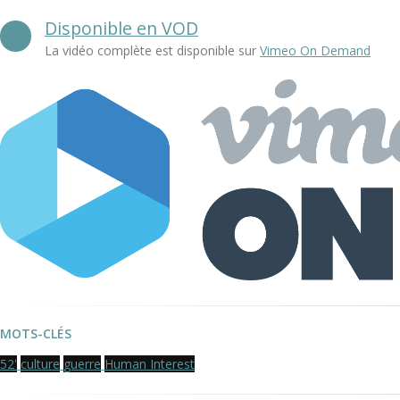
Disponible en VOD
La vidéo complète est disponible sur
Vimeo On Demand
MOTS-CLÉS
52'
culture
guerre
Human Interest