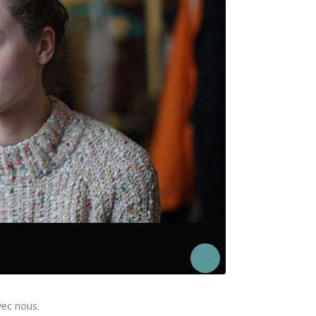
vec nous.