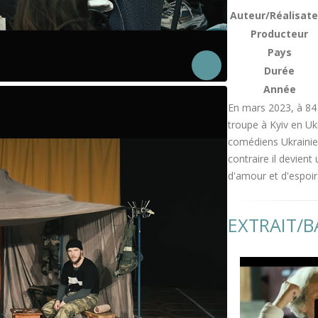
Auteur/Réalisate
Producteur
Pays
Durée
Année
En mars 2023, à 84 
troupe à Kyiv en Uk
comédiens Ukrainien
contraire il devient
d'amour et d'espoir
EXTRAIT/