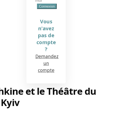
moi
Vous
n'avez
pas de
compte
?
Demandez
un
compte
kine et le Théâtre du
 Kyiv