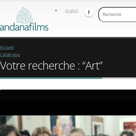
English
Accueil
Catalogue
Votre recherche : “Art”