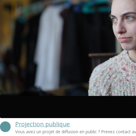
Projection publique
Vous avez un projet de diffusion en public ? Prenez contact a