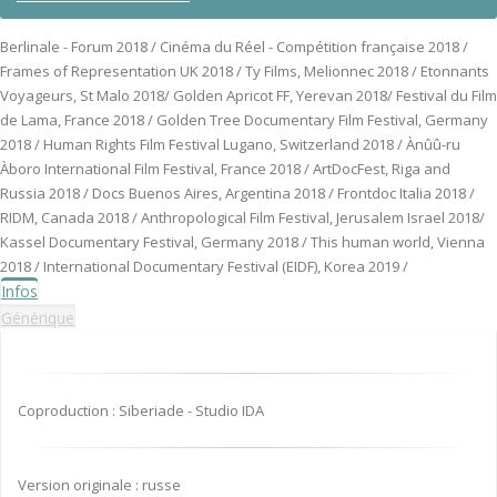
Berlinale - Forum 2018 / Cinéma du Réel - Compétition française 2018 /
Frames of Representation UK 2018 / Ty Films, Melionnec 2018 / Etonnants
Voyageurs, St Malo 2018/ Golden Apricot FF, Yerevan 2018/ Festival du Film
de Lama, France 2018 / Golden Tree Documentary Film Festival, Germany
2018 / Human Rights Film Festival Lugano, Switzerland 2018 / Ànûû-ru
Àboro International Film Festival, France 2018 / ArtDocFest, Riga and
Russia 2018 / Docs Buenos Aires, Argentina 2018 / Frontdoc Italia 2018 /
RIDM, Canada 2018 / Anthropological Film Festival, Jerusalem Israel 2018/
Kassel Documentary Festival, Germany 2018 / This human world, Vienna
2018 / International Documentary Festival (EIDF), Korea 2019 /
Infos
Générique
Coproduction : Siberiade - Studio IDA
Version originale : russe