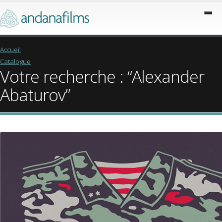
Accueil
Catalogue
Votre recherche : “Alexander
Abaturov”