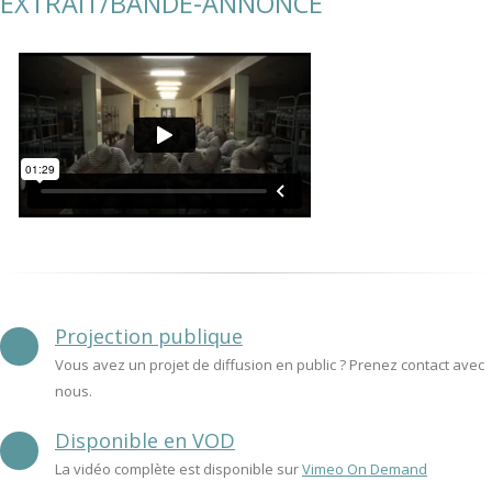
EXTRAIT/BANDE-ANNONCE
Projection publique
Vous avez un projet de diffusion en public ? Prenez contact avec
nous.
Disponible en VOD
La vidéo complète est disponible sur
Vimeo On Demand