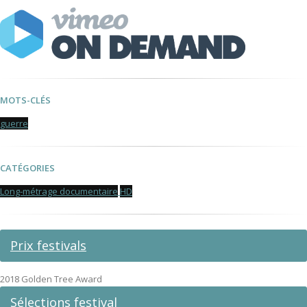
MOTS-CLÉS
guerre
CATÉGORIES
Long-métrage documentaire
HD
Prix festivals
2018 Golden Tree Award
Sélections festival