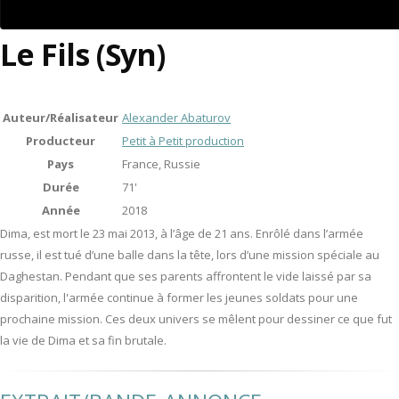
Le Fils (Syn)
Auteur/Réalisateur
Alexander Abaturov
Producteur
Petit à Petit production
Pays
France, Russie
Durée
71'
Année
2018
Dima, est mort le 23 mai 2013, à l’âge de 21 ans. Enrôlé dans l’armée
russe, il est tué d’une balle dans la tête, lors d’une mission spéciale au
Daghestan. Pendant que ses parents affrontent le vide laissé par sa
disparition, l'armée continue à former les jeunes soldats pour une
prochaine mission. Ces deux univers se mêlent pour dessiner ce que fut
la vie de Dima et sa fin brutale.