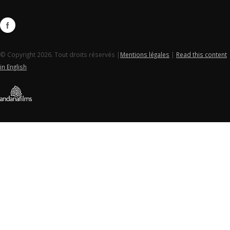
© Copyright 2026. Tout droits réservés |
Mentions légales
|
Read this content
in English