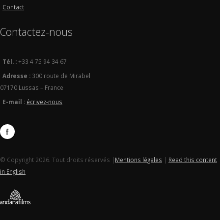
Contact
Contactez-nous
Tél. :
+33 4 75 94 34 67
Adresse :
300 route de Mirabel
07170 Lussas – France
E-mail :
écrivez-nous
© Copyright 2026. Tout droits réservés |
Mentions légales
|
Read this content
in English