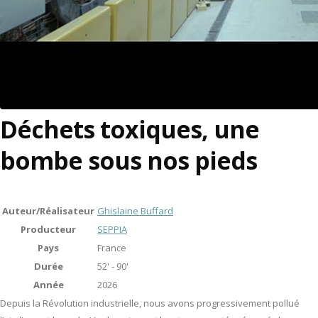
Déchets toxiques, une
bombe sous nos pieds
Auteur/Réalisateur
Ghislaine Buffard
Producteur
SEPPIA
Pays
France
Durée
52' - 90'
Année
2026
Depuis la Révolution industrielle, nous avons progressivement pollué