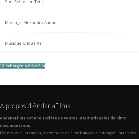
Son: Sébastien Tete.
Montage: Alexandre Auque.
Musique: Eric Bentz
Télécharger la fiche film
À propos d'AndanaFilms
AndanaFilms est une société de ventes internationales de films
documentaires.
Elle propose un catalogue composé de films français et étrangers, organisés