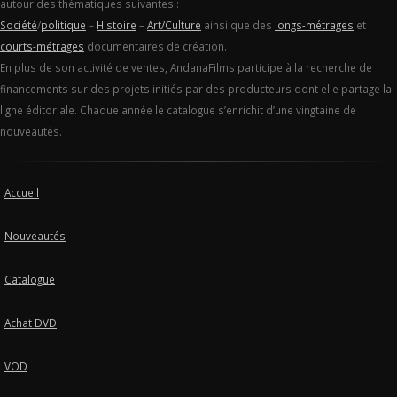
autour des thématiques suivantes :
Société
/
politique
–
Histoire
–
Art/Culture
ainsi que des
longs-métrages
et
courts-métrages
documentaires de création.
En plus de son activité de ventes, AndanaFilms participe à la recherche de
financements sur des projets initiés par des producteurs dont elle partage la
ligne éditoriale. Chaque année le catalogue s’enrichit d’une vingtaine de
nouveautés.
Accueil
Nouveautés
Catalogue
Achat DVD
VOD