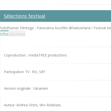
Sélections festival
Solothurner Filmtage - Panorama Kurzfilm @Switzerland / Festival In
Infos
Générique
Coproduction : mediaTREE productions
Participation TV : RSI, SRF
Version originale : Ukrainien
Auteur: Andrea Oreni, Vito Robbiani,