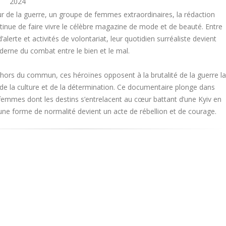
2024
ur de la guerre, un groupe de femmes extraordinaires, la rédaction
tinue de faire vivre le célèbre magazine de mode et de beauté. Entre
’alerte et activités de volontariat, leur quotidien surréaliste devient
rne du combat entre le bien et le mal.
 hors du commun, ces héroïnes opposent à la brutalité de la guerre la
 de la culture et de la détermination. Ce documentaire plonge dans
e femmes dont les destins s’entrelacent au cœur battant d’une Kyiv en
 une forme de normalité devient un acte de rébellion et de courage.