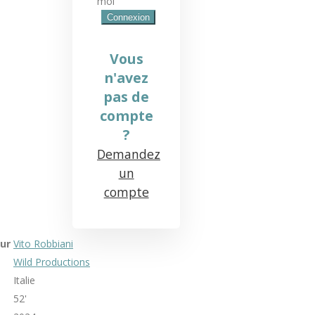
moi
Vous
n'avez
pas de
compte
?
Demandez
un
compte
ur
Vito Robbiani
Wild Productions
Italie
52'