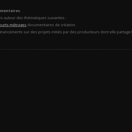
umentaires.
és autour des thématiques suivantes :
ourts-métrages
documentaires de création.
financements sur des projets initiés par des producteurs dont elle partage l