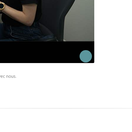
vec nous.