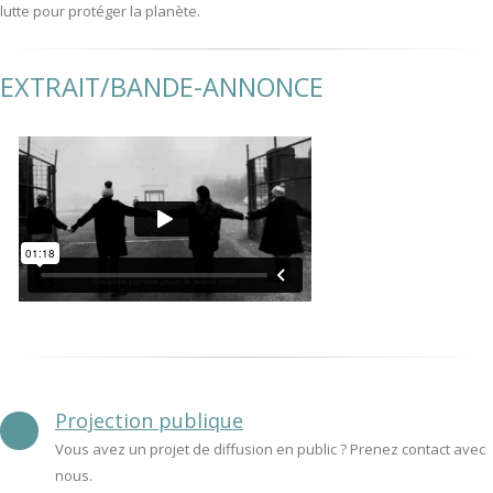
lutte pour protéger la planète.
EXTRAIT/BANDE-ANNONCE
Projection publique
Vous avez un projet de diffusion en public ? Prenez contact avec
nous.