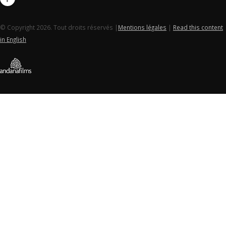
© Copyright 2026. Tout droits réservés |
Mentions légales
|
Read this content
in English