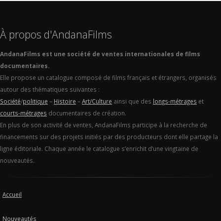
À propos d'AndanaFilms
AndanaFilms est une société de ventes internationales de films
documentaires.
Elle propose un catalogue composé de films français et étrangers, organisés
autour des thématiques suivantes :
Société
/
politique
–
Histoire
–
Art/Culture
ainsi que des
longs-métrages
et
courts-métrages
documentaires de création.
En plus de son activité de ventes, AndanaFilms participe à la recherche de
financements sur des projets initiés par des producteurs dont elle partage la
ligne éditoriale. Chaque année le catalogue s’enrichit d’une vingtaine de
nouveautés.
Accueil
Nouveautés