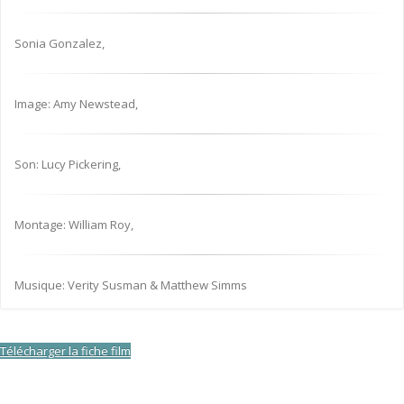
Sonia Gonzalez,
Image: Amy Newstead,
Son: Lucy Pickering,
Montage: William Roy,
Musique: Verity Susman & Matthew Simms
Télécharger la fiche film