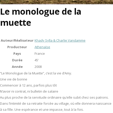
Le monologue de la
muette
Auteur/Réalisateur
Khady Sylla & Charlie Vandamme
Producteur
Athenaïse
Pays
France
Durée
45'
Année
2008
“Le Monologue de la Muette”, c’est la vie d’Amy.
Une vie de bonne
Commencer à 12 ans, parfois plus tôt
N’avoir ni contrat, ni bulletin de salaire
Au plus proche de la servitude ordinaire qu’elle subit chez ses patrons.
Dans l’intimité de sa retraite forcée au village, où elle donnera naissance
à sa fille. Une espérance et une impasse, tout à la fois.