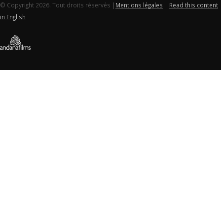
© Copyright 2026. Tout droits réservés |
Mentions légales
|
Read this content
in English