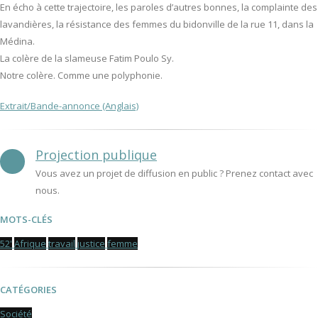
En écho à cette trajectoire, les paroles d’autres bonnes, la complainte des
lavandières, la résistance des femmes du bidonville de la rue 11, dans la
Médina.
La colère de la slameuse Fatim Poulo Sy.
Notre colère. Comme une polyphonie.
Extrait/Bande-annonce (Anglais)
Projection publique
Vous avez un projet de diffusion en public ? Prenez contact avec
nous.
MOTS-CLÉS
52'
Afrique
travail
justice
femme
CATÉGORIES
Société