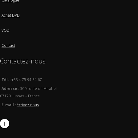
Catalogue
Achat DVD
VOD
Contact
Contactez-nous
Tél. :
+33 4 75 94 34 67
Adresse :
300 route de Mirabel
07170 Lussas – France
E-mail :
écrivez-nous