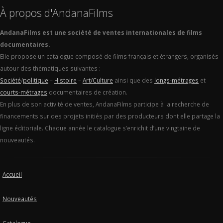
À propos d'AndanaFilms
AndanaFilms est une société de ventes internationales de films
documentaires.
Elle propose un catalogue composé de films français et étrangers, organisés
autour des thématiques suivantes :
Société
/
politique
–
Histoire
–
Art/Culture
ainsi que des
longs-métrages
et
courts-métrages
documentaires de création.
En plus de son activité de ventes, AndanaFilms participe à la recherche de
financements sur des projets initiés par des producteurs dont elle partage la
ligne éditoriale. Chaque année le catalogue s’enrichit d’une vingtaine de
nouveautés.
Accueil
Nouveautés