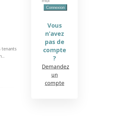
moi
Vous
n'avez
pas de
s tenants
compte
...
?
Demandez
un
compte