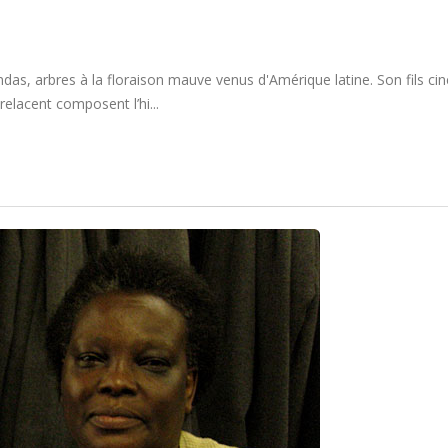
das, arbres à la floraison mauve venus d'Amérique latine. Son fils cin
relacent composent l’hi...