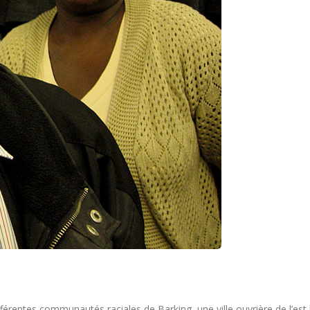
férentes communautés raciales de Barking, une ville ouvrière de l’est 