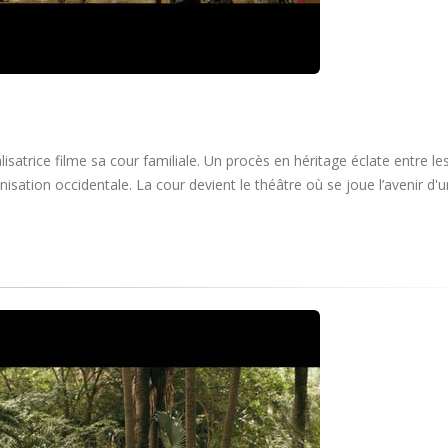
lisatrice filme sa cour familiale. Un procès en héritage éclate entre le
nisation occidentale. La cour devient le théâtre où se joue l’avenir d'un