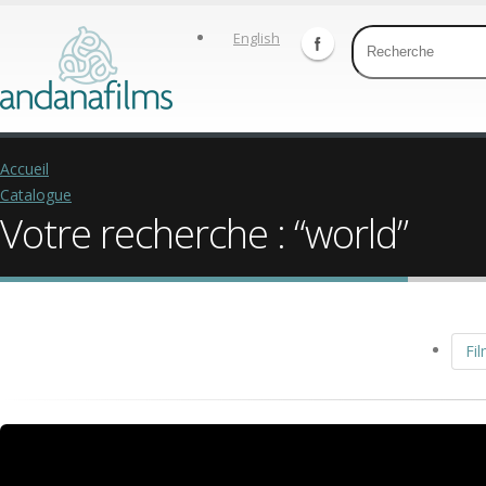
English
Accueil
Catalogue
Votre recherche : “world”
Fil