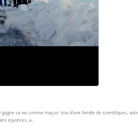
 il gagne sa vie comme maçon. Issu d’une famille de scientifiques, autr
s injustices, a...