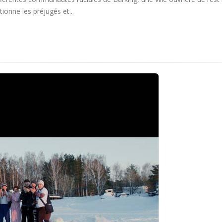
ionne les préjugés et...