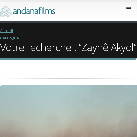
Accueil
Catalogue
Votre recherche : “Zaynê Akyol”