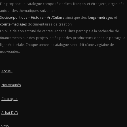
Elle propose un catalogue composé de films français et étrangers, organisés
autour des thématiques suivantes :
Société
/
politique
–
Histoire
–
Art/Culture
ainsi que des
longs-métrages
et
courts-métrages
documentaires de création.
En plus de son activité de ventes, AndanaFilms participe à la recherche de
financements sur des projets initiés par des producteurs dont elle partage la
ligne éditoriale. Chaque année le catalogue s’enrichit d’une vingtaine de
nouveautés.
Accueil
Nouveautés
Catalogue
Achat DVD
VOD