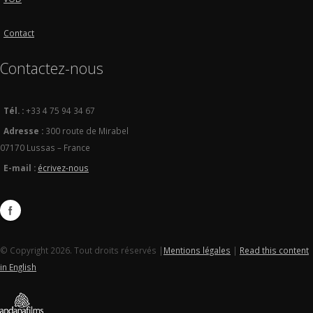
Contact
Contactez-nous
Tél. :
+33 4 75 94 34 67
Adresse :
300 route de Mirabel
07170 Lussas – France
E-mail :
écrivez-nous
© Copyright 2026. Tout droits réservés |
Mentions légales
|
Read this content
in English