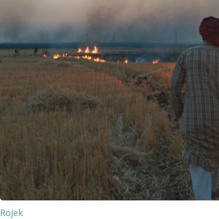
Rojek